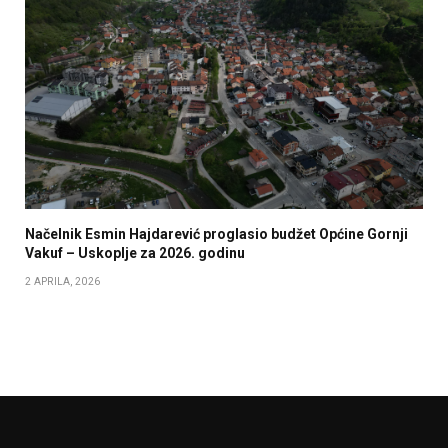
Načelnik Esmin Hajdarević proglasio budžet Općine Gornji
Vakuf – Uskoplje za 2026. godinu
2 APRILA, 2026