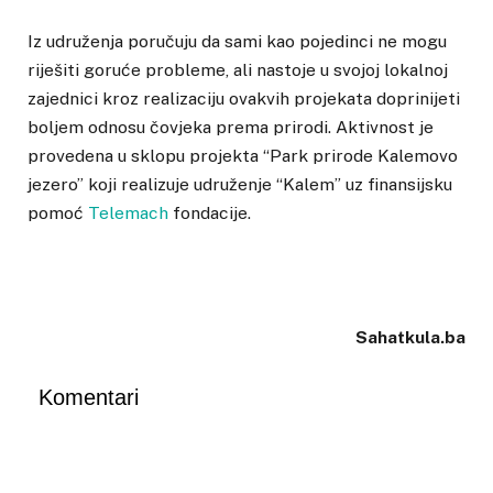
Iz udruženja poručuju da sami kao pojedinci ne mogu
riješiti goruće probleme, ali nastoje u svojoj lokalnoj
zajednici kroz realizaciju ovakvih projekata doprinijeti
boljem odnosu čovjeka prema prirodi. Aktivnost je
provedena u sklopu projekta “Park prirode Kalemovo
jezero” koji realizuje udruženje “Kalem” uz finansijsku
pomoć
Telemach
fondacije.
Sahatkula.ba
Komentari