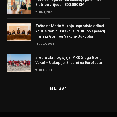
Bistricu vrijedan 800.000 KM
2 JUNA, 2025
Zašto se Marin Vukoja usprotivio odluci
koju je donio Ustavni sud BiH po apelaciji
firme iz Gornjeg Vakufa-Uskoplja
18 JULA, 2024
Srebro zlatnog sjaja: MRK Sloga Gornji
Vakuf – Uskoplje: Srebrni na Eurofestu
9 JULA, 2024
NAJAVE