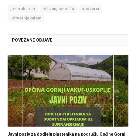
jezerokalem
očuvanjeokoliša
pridvorci
udruženjekalem
POVEZANE OBJAVE
Javni poziv za dodjelu plastenika na području Općine Gornji