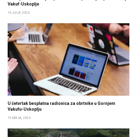
Vakuf-Uskoplje
16 JULA, 2026
U četvrtak besplatna radionica za obrtnike u Gornjem
Vakufu-Uskoplju
19 MAJA, 2026