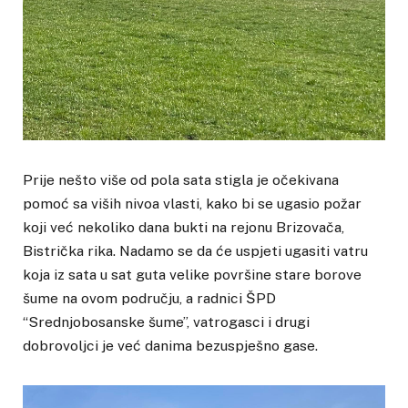
Prije nešto više od pola sata stigla je očekivana
pomoć sa viših nivoa vlasti, kako bi se ugasio požar
koji već nekoliko dana bukti na rejonu Brizovača,
Bistrička rika. Nadamo se da će uspjeti ugasiti vatru
koja iz sata u sat guta velike površine stare borove
šume na ovom području, a radnici ŠPD
“Srednjobosanske šume”, vatrogasci i drugi
dobrovoljci je već danima bezuspješno gase.