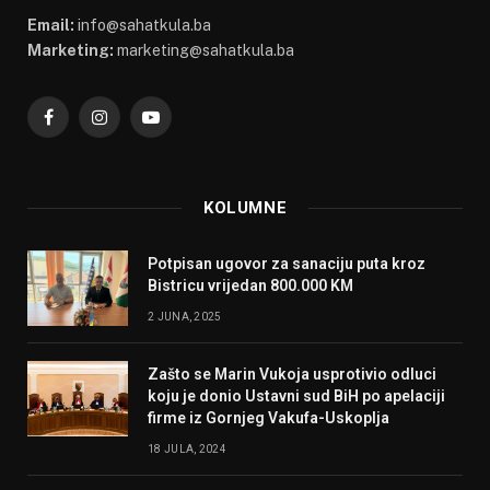
Email:
info@sahatkula.ba
Marketing:
marketing@sahatkula.ba
Facebook
Instagram
YouTube
KOLUMNE
Potpisan ugovor za sanaciju puta kroz
Bistricu vrijedan 800.000 KM
2 JUNA, 2025
Zašto se Marin Vukoja usprotivio odluci
koju je donio Ustavni sud BiH po apelaciji
firme iz Gornjeg Vakufa-Uskoplja
18 JULA, 2024