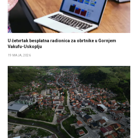
U četvrtak besplatna radionica za obrtnike u Gornjem
Vakufu-Uskoplju
19 MAJA, 2026