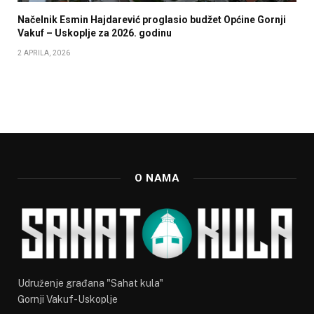
Načelnik Esmin Hajdarević proglasio budžet Općine Gornji
Vakuf – Uskoplje za 2026. godinu
2 APRILA, 2026
O NAMA
Udruženje građana "Sahat kula"
Gornji Vakuf-Uskoplje