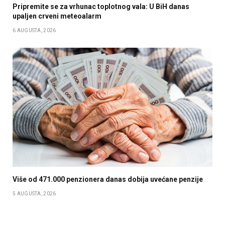
Pripremite se za vrhunac toplotnog vala: U BiH danas
upaljen crveni meteoalarm
6 AUGUSTA, 2026
Više od 471.000 penzionera danas dobija uvećane penzije
5 AUGUSTA, 2026