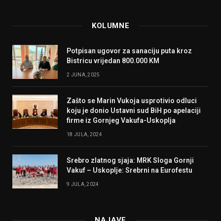
KOLUMNE
Potpisan ugovor za sanaciju puta kroz
Bistricu vrijedan 800.000 KM
2 JUNA, 2025
Zašto se Marin Vukoja usprotivio odluci
koju je donio Ustavni sud BiH po apelaciji
firme iz Gornjeg Vakufa-Uskoplja
18 JULA, 2024
Srebro zlatnog sjaja: MRK Sloga Gornji
Vakuf – Uskoplje: Srebrni na Eurofestu
9 JULA, 2024
NAJAVE