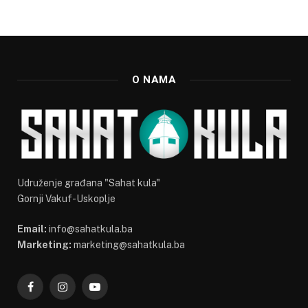
O NAMA
Udruženje građana "Sahat kula"
Gornji Vakuf-Uskoplje
Email:
info@sahatkula.ba
Marketing:
marketing@sahatkula.ba
Facebook
Instagram
YouTube