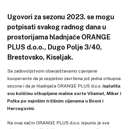
Ugovori za sezonu 2023. se mogu
potpisati svakog radnog dana u
prostorijama hladnjače ORANGE
PLUS d.o.o., Dugo Polje 3/40,
Brestovsko, Kiseljak.
Sa zadovoljstvom obavještavamo cijenjene
kooperante da je uspješno završena još jedna otkupna
sezona i da je hladnjača ORANGE PLUS d.o.o.
isplatila
svu količinu otkupljene maline sorte Vilamet, Miker i
Polka po najvišim tržišnim cijenama u Bosni i
Hercegovini.
Na ovaj način ORANGE PLUS d.o.o. ispunio je sve