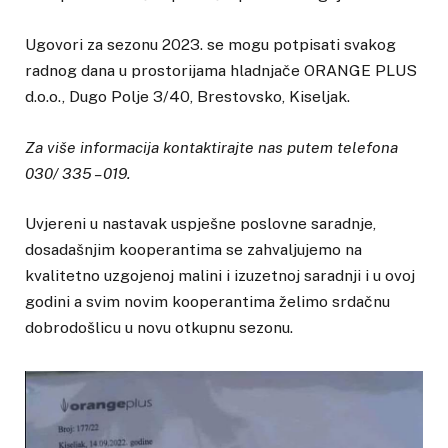
Ugovori za sezonu 2023. se mogu potpisati svakog
radnog dana u prostorijama hladnjače ORANGE PLUS
d.o.o., Dugo Polje 3/40, Brestovsko, Kiseljak.
Za više informacija kontaktirajte nas putem telefona
030/ 335 – 019.
Uvjereni u nastavak uspješne poslovne saradnje,
dosadašnjim kooperantima se zahvaljujemo na
kvalitetno uzgojenoj malini i izuzetnoj saradnji i u ovoj
godini a svim novim kooperantima želimo srdačnu
dobrodošlicu u novu otkupnu sezonu.