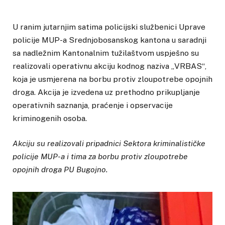
U ranim jutarnjim satima policijski službenici Uprave
policije MUP-a Srednjobosanskog kantona u saradnji
sa nadležnim Kantonalnim tužilaštvom uspješno su
realizovali operativnu akciju kodnog naziva „VRBAS“,
koja je usmjerena na borbu protiv zloupotrebe opojnih
droga. Akcija je izvedena uz prethodno prikupljanje
operativnih saznanja, praćenje i opservacije
kriminogenih osoba.
Akciju su realizovali pripadnici Sektora kriminalističke
policije MUP-a i tima za borbu protiv zloupotrebe
opojnih droga PU Bugojno.