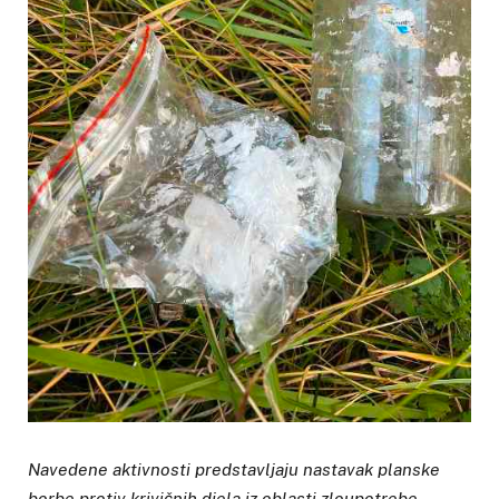
Navedene aktivnosti predstavljaju nastavak planske
borbe protiv krivičnih djela iz oblasti zloupotrebe