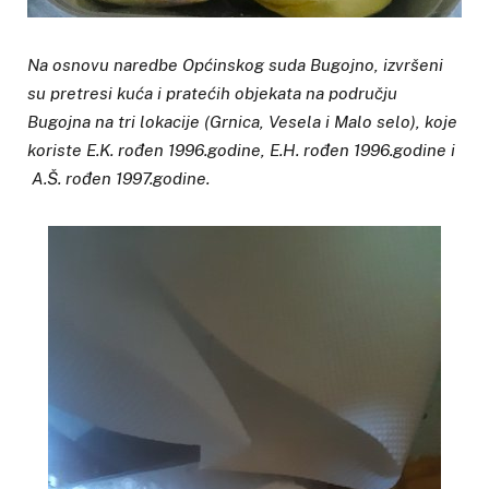
Na osnovu naredbe Općinskog suda Bugojno, izvršeni
su pretresi kuća i pratećih objekata na području
Bugojna na tri lokacije (Grnica, Vesela i Malo selo), koje
koriste E.K. rođen 1996.godine, E.H. rođen 1996.godine i
A.Š. rođen 1997.godine.