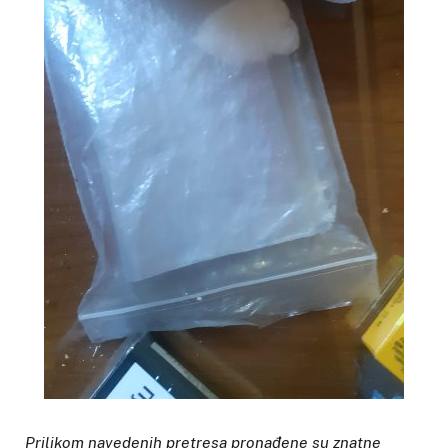
Prilikom navedenih pretresa
pronađene su znatne