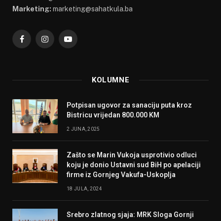
Marketing:
marketing@sahatkula.ba
Facebook
Instagram
YouTube
KOLUMNE
Potpisan ugovor za sanaciju puta kroz
Bistricu vrijedan 800.000 KM
2 JUNA, 2025
Zašto se Marin Vukoja usprotivio odluci
koju je donio Ustavni sud BiH po apelaciji
firme iz Gornjeg Vakufa-Uskoplja
18 JULA, 2024
Srebro zlatnog sjaja: MRK Sloga Gornji