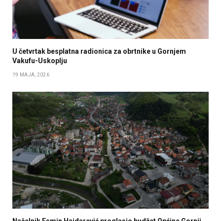
U četvrtak besplatna radionica za obrtnike u Gornjem
Vakufu-Uskoplju
19 MAJA, 2026