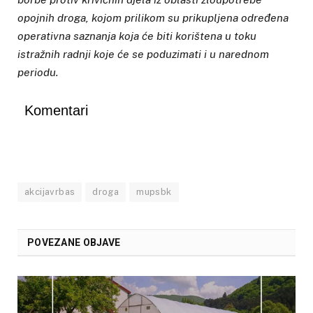
opojnih droga, kojom prilikom su prikupljena određena
operativna saznanja koja će biti korištena u toku
istražnih radnji koje će se poduzimati i u narednom
periodu.
Komentari
akcijavrbas
droga
mupsbk
POVEZANE OBJAVE