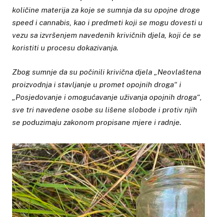
količine materija za koje se sumnja da su opojne droge
speed i cannabis, kao i predmeti koji se mogu dovesti u
vezu sa izvršenjem navedenih krivičnih djela, koji će se
koristiti u procesu dokazivanja.
Zbog sumnje da su počinili krivična djela „Neovlaštena
proizvodnja i stavljanje u promet opojnih droga“ i
„Posjedovanje i omogućavanje uživanja opojnih droga“,
sve tri navedene osobe su lišene slobode i protiv njih
se poduzimaju zakonom propisane mjere i radnje.