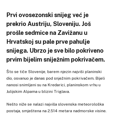
Prvi ovosezonski snijeg već je
prekrio Austriju, Sloveniju. Još
prošle sedmice na Zavižanu u
Hrvatskoj su pale prve pahulje
snijega. Ubrzo je sve bilo pokriveno
prvim bijelim sniježnim pokrivačem.
Što se tiče Slovenije, barem njezin najviši planinski
dio, osvanuo je danas pod snježnim pokrivačem. Bijeli
nanosi snimljeni su na Kredarici, planinskom vrhu u
Julijskim Alpama u blizini Triglava.
Nešto niže se nalazi najviša slovenska meteorološka
postaja, smještena na 2.514 metara nadmorske visine.