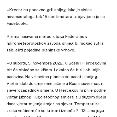
– Kredaricu ponovno grli snijeg, iako je visina
novonastaloga tek 15 centimetara – objavljeno je na
Facebooku.
Prema najavama meteorologa Federalnog
hdirometeorološkog zavoda, snijeg bi mogao sutra
zabijeliti pojedine planinske vrhove.
– U subotu, 5. novembra 2022., u Bosni i Hercegovini
bit će oblačno sa kišom. Lokalno će biti i obilnijih
padavina. Na vrhovima planina će padati i snijeg.
Vjetar slab do umjerene jačine u Bosni sjevernog i
sjeverozapadnog smjera. U Hercegovini prije podne
vjetar južnog i jugoistočnog smjera, a u dugom dijelu
dana vjetar mijenja smjer na sjever. Temperatura
zraka većinom će se kretati između 7 i 13, a na jugu