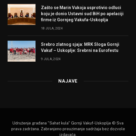
Zašto se Marin Vukoja usprotivio odluci
koju je donio Ustavni sud BiH po apelaciji
firme iz Gornjeg Vakufa-Uskoplja
18 JULA, 2024
Srebro zlatnog sjaja: MRK Sloga Gornji
Vakuf – Uskoplje: Srebrni na Eurofestu
9 JULA, 2024
NAJAVE
Udruženje građana "Sahat kula" Gornji Vakuf-Uskoplje © Sva
prava zadržana. Zabranjeno preuzimanje sadržaja bez dozvole
izdavača.