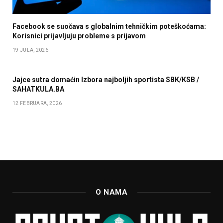
Facebook se suočava s globalnim tehničkim poteškoćama:
Korisnici prijavljuju probleme s prijavom
19 JULA, 2026
Jajce sutra domaćin Izbora najboljih sportista SBK/KSB /
SAHATKULA.BA
12 FEBRUARA, 2026
O NAMA