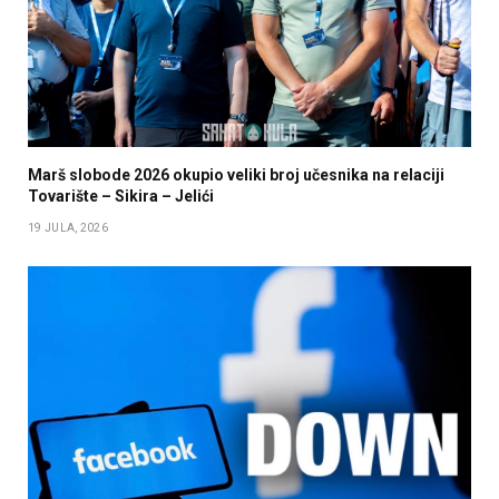
Marš slobode 2026 okupio veliki broj učesnika na relaciji
Tovarište – Sikira – Jelići
19 JULA, 2026