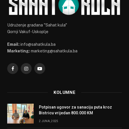
Udruženje građana "Sahat kula"
Gornji Vakuf-Uskoplje
Email:
info@sahatkula.ba
Marketing:
marketing@sahatkula.ba
Facebook
Instagram
YouTube
KOLUMNE
Potpisan ugovor za sanaciju puta kroz
Bistricu vrijedan 800.000 KM
2 JUNA, 2025