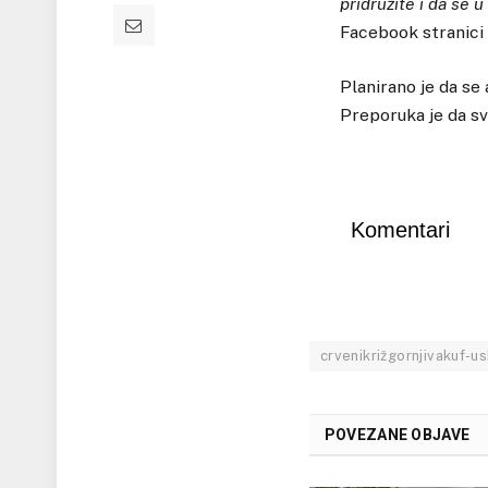
pridružite i da se
Facebook stranici 
Planirano je da se 
Preporuka je da svi
Komentari
crvenikrižgornjivakuf-u
POVEZANE OBJAVE