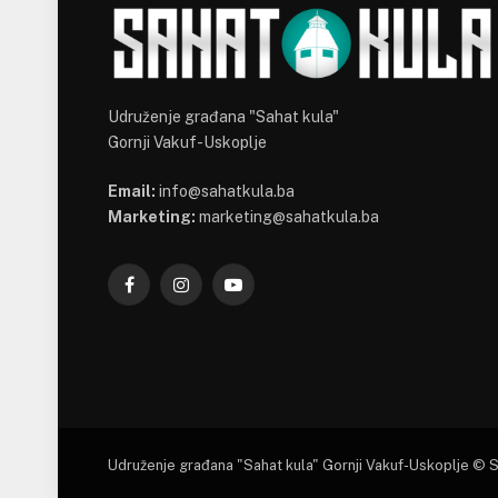
Udruženje građana "Sahat kula"
Gornji Vakuf-Uskoplje
Email:
info@sahatkula.ba
Marketing:
marketing@sahatkula.ba
Facebook
Instagram
YouTube
Udruženje građana "Sahat kula" Gornji Vakuf-Uskoplje © 