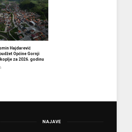
smin Hajdarević
budžet Općine Gornji
koplje za 2026. godinu
6
NAJAVE