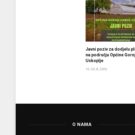
Javni poziv za dodjelu p
na području Općine Gornj
Uskoplje
16 JULA, 2026
O NAMA