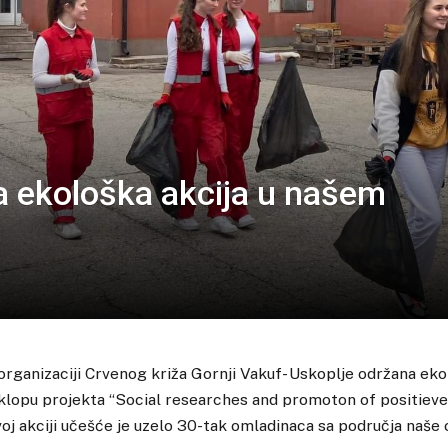
a ekološka akcija u našem
 organizaciji Crvenog križa Gornji Vakuf- Uskoplje održana eko
klopu projekta “Social researches and promoton of positieve
oj akciji učešće je uzelo 30-tak omladinaca sa područja naše 