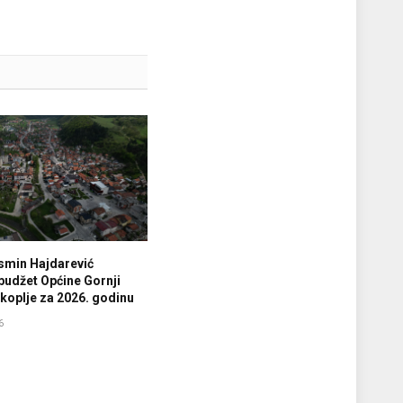
smin Hajdarević
budžet Općine Gornji
koplje za 2026. godinu
6