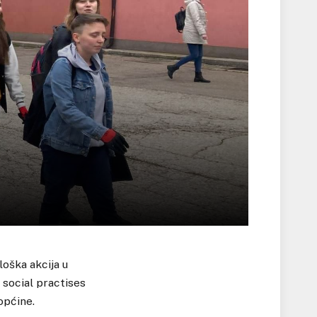
loška akcija u
 social practises
općine.