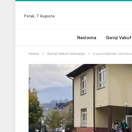
Petak, 7 Augusta
Naslovna
Gornji Vakuf
»
»
Home
Gornji Vakuf-Uskoplje
U ponedjeljak održana