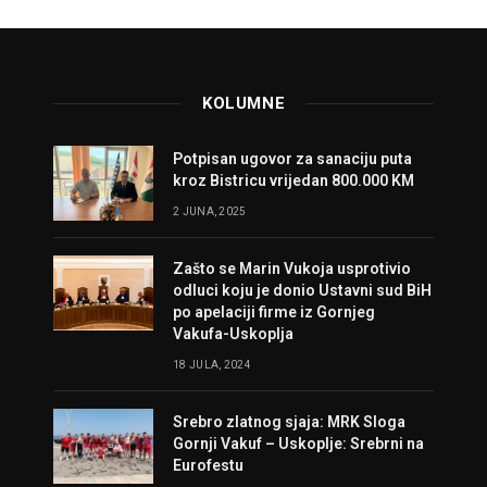
KOLUMNE
Potpisan ugovor za sanaciju puta
kroz Bistricu vrijedan 800.000 KM
2 JUNA, 2025
Zašto se Marin Vukoja usprotivio
odluci koju je donio Ustavni sud BiH
po apelaciji firme iz Gornjeg
Vakufa-Uskoplja
18 JULA, 2024
Srebro zlatnog sjaja: MRK Sloga
Gornji Vakuf – Uskoplje: Srebrni na
Eurofestu