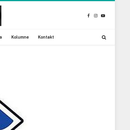
Facebook
Instagram
YouTube
a
Kolumne
Kontakt