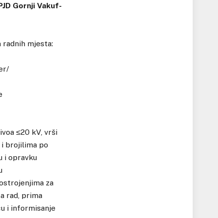
PJD Gornji Vakuf-
 radnih mjesta:
er/
e
ivoa ≤20 kV, vrši
i brojilima po
u i opravku
u
postrojenjima za
a rad, prima
u i informisanje