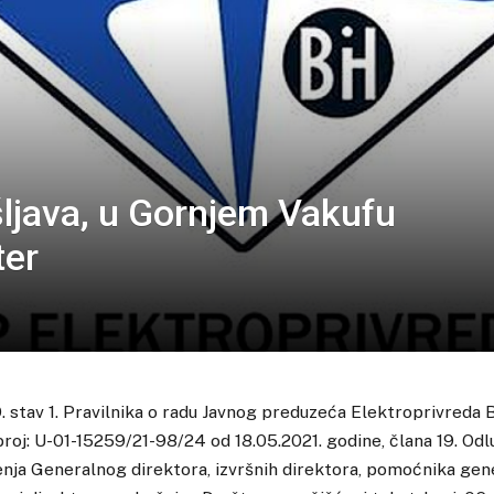
šljava, u Gornjem Vakufu
ter
 stav 1. Pravilnika o radu Javnog preduzeća Elektroprivreda B
roj: U-01-15259/21-98/24 od 18.05.2021. godine, člana 19. Odlu
nja Generalnog direktora, izvršnih direktora, pomoćnika gen