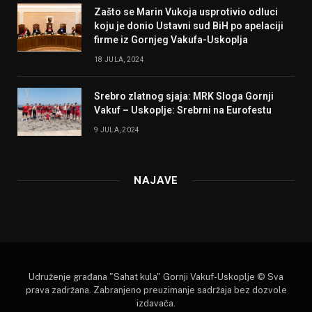
Zašto se Marin Vukoja usprotivio odluci
koju je donio Ustavni sud BiH po apelaciji
firme iz Gornjeg Vakufa-Uskoplja
18 JULA, 2024
Srebro zlatnog sjaja: MRK Sloga Gornji
Vakuf – Uskoplje: Srebrni na Eurofestu
9 JULA, 2024
NAJAVE
Udruženje građana "Sahat kula" Gornji Vakuf-Uskoplje © Sva
prava zadržana. Zabranjeno preuzimanje sadržaja bez dozvole
izdavača.