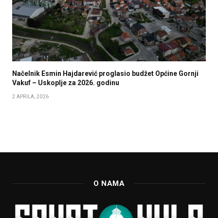
Načelnik Esmin Hajdarević proglasio budžet Općine Gornji
Vakuf – Uskoplje za 2026. godinu
2 APRILA, 2026
O NAMA