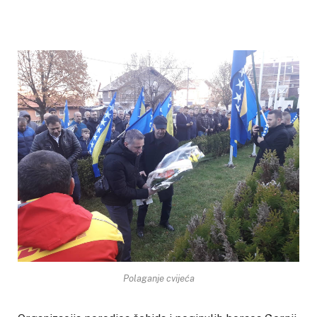
Polaganje cvijeća