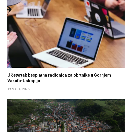
U četvrtak besplatna radionica za obrtnike u Gornjem
Vakufu-Uskoplju
19 MAJA, 2026