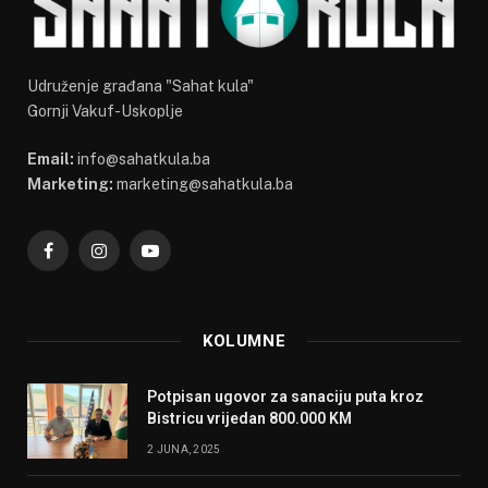
Udruženje građana "Sahat kula"
Gornji Vakuf-Uskoplje
Email:
info@sahatkula.ba
Marketing:
marketing@sahatkula.ba
Facebook
Instagram
YouTube
KOLUMNE
Potpisan ugovor za sanaciju puta kroz
Bistricu vrijedan 800.000 KM
2 JUNA, 2025