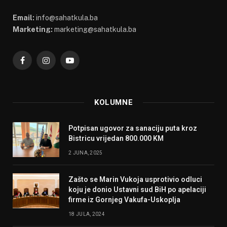
Email:
info@sahatkula.ba
Marketing:
marketing@sahatkula.ba
Facebook
Instagram
YouTube
KOLUMNE
Potpisan ugovor za sanaciju puta kroz
Bistricu vrijedan 800.000 KM
2 JUNA, 2025
Zašto se Marin Vukoja usprotivio odluci
koju je donio Ustavni sud BiH po apelaciji
firme iz Gornjeg Vakufa-Uskoplja
18 JULA, 2024