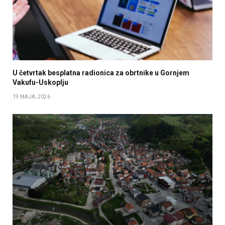
U četvrtak besplatna radionica za obrtnike u Gornjem
Vakufu-Uskoplju
19 MAJA, 2026