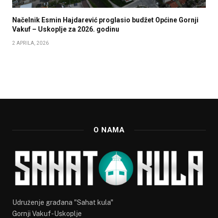
Načelnik Esmin Hajdarević proglasio budžet Općine Gornji
Vakuf – Uskoplje za 2026. godinu
2 APRILA, 2026
O NAMA
Udruženje građana "Sahat kula"
Gornji Vakuf-Uskoplje