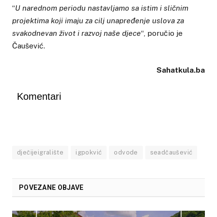
“
U narednom periodu nastavljamo sa istim i sličnim
projektima koji imaju za cilj unapređenje uslova za
svakodnevan život i razvoj naše djece
“, poručio je
Čaušević.
Sahatkula.ba
Komentari
dječijeigralište
igpokvić
odvode
seadčaušević
POVEZANE OBJAVE