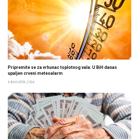
Pripremite se za vrhunac toplotnog vala: U BiH danas
upaljen crveni meteoalarm
6 AUGUSTA, 2026