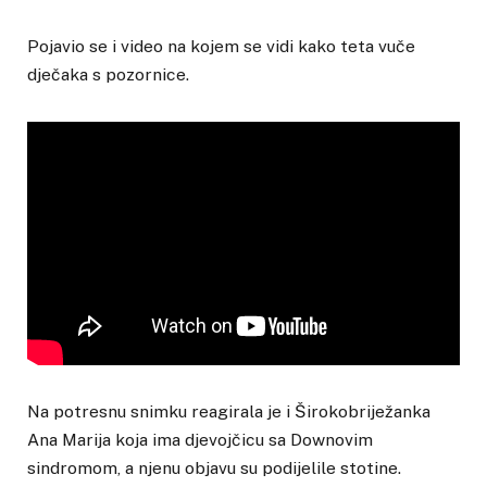
Pojavio se i video na kojem se vidi kako teta vuče
dječaka s pozornice.
Na potresnu snimku reagirala je i Širokobriježanka
Ana Marija koja ima djevojčicu sa Downovim
sindromom, a njenu objavu su podijelile stotine.