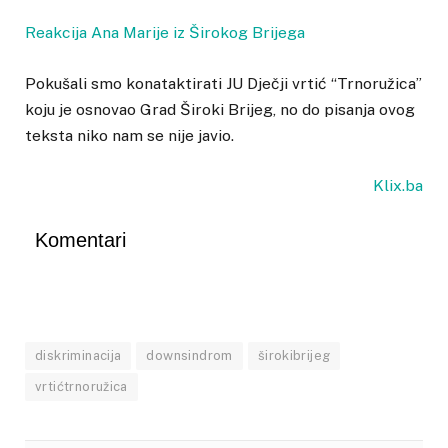
Reakcija Ana Marije iz Širokog Brijega
Pokušali smo konataktirati JU Dječji vrtić “Trnoružica”
koju je osnovao Grad Široki Brijeg, no do pisanja ovog
teksta niko nam se nije javio.
Klix.ba
Komentari
diskriminacija
downsindrom
širokibrijeg
vrtićtrnoružica