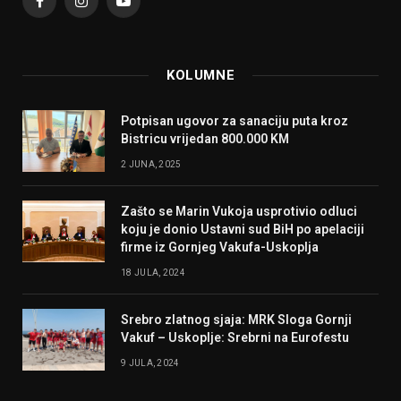
Facebook
Instagram
YouTube
KOLUMNE
Potpisan ugovor za sanaciju puta kroz
Bistricu vrijedan 800.000 KM
2 JUNA, 2025
Zašto se Marin Vukoja usprotivio odluci
koju je donio Ustavni sud BiH po apelaciji
firme iz Gornjeg Vakufa-Uskoplja
18 JULA, 2024
Srebro zlatnog sjaja: MRK Sloga Gornji
Vakuf – Uskoplje: Srebrni na Eurofestu
9 JULA, 2024