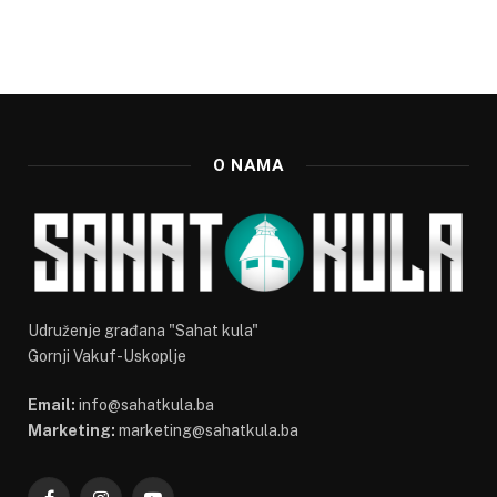
O NAMA
Udruženje građana "Sahat kula"
Gornji Vakuf-Uskoplje
Email:
info@sahatkula.ba
Marketing:
marketing@sahatkula.ba