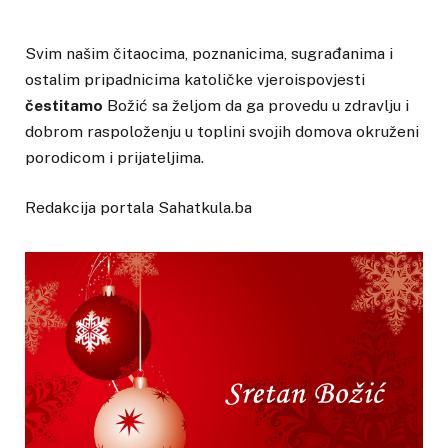
Svim našim čitaocima, poznanicima, sugrađanima i
ostalim pripadnicima katoličke vjeroispovjesti
čestitamo
Božić sa željom da ga provedu u zdravlju i
dobrom raspoloženju u toplini svojih domova okruženi
porodicom i prijateljima.
Redakcija portala Sahatkula.ba