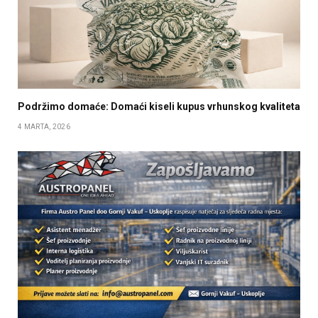
Podržimo domaće: Domaći kiseli kupus vrhunskog kvaliteta
4 MARTA, 2026