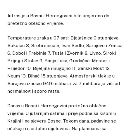
Jutros je u Bosni i Hercegovini bilo umjereno do
pretežno oblačno vrijeme.
Temperature zraka u 07 sati: Bjelašnica 0 stupnjeva,
Sokolac 3, Srebrenica 5, Ivan Sedlo, Sarajevo i Zenica
6, Doboj i Trebinje 7, Tuzla i Zvornik 8, Livno, Široki
Brijeg i Stolac 9, Banja Luka, Gradačac, Mostar i
Prijedor 10, Bijeljina i Bugojno 11, Sanski Most 12,
Neum 13, Bihać 15 stupnjeva. Atmosferski tlak je u
Sarajevu iznosio 949 milibara, za 7 milibara je viši od
normalnog i sporo raste.
Danas u Bosni i Hercegovini pretežno oblačno
vrijeme. U jutarnjim satima i prije podne sa kišom u
Krajini i na sjeveru Bosne. Tokom dana, padavine se
očekuju i u ostalim dijelovima. Na planinama sa