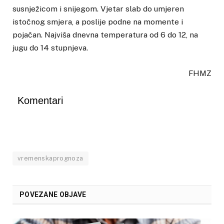
susnježicom i snijegom. Vjetar slab do umjeren
istočnog smjera, a poslije podne na momente i
pojačan. Najviša dnevna temperatura od 6 do 12, na
jugu do 14 stupnjeva.
FHMZ
Komentari
vremenskaprognoza
POVEZANE OBJAVE