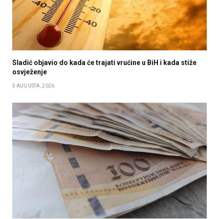
Sladić objavio do kada će trajati vrućine u BiH i kada stiže
osvježenje
5 AUGUSTA, 2026