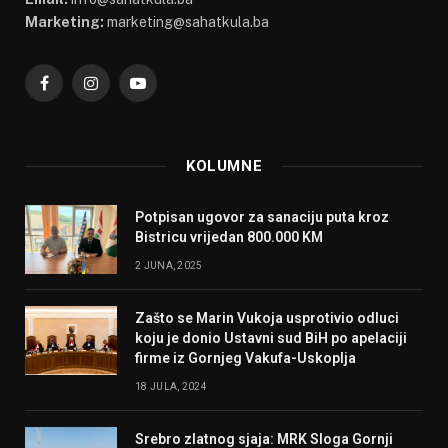
Marketing:
marketing@sahatkula.ba
Facebook
Instagram
YouTube
KOLUMNE
Potpisan ugovor za sanaciju puta kroz
Bistricu vrijedan 800.000 KM
2 JUNA, 2025
Zašto se Marin Vukoja usprotivio odluci
koju je donio Ustavni sud BiH po apelaciji
firme iz Gornjeg Vakufa-Uskoplja
18 JULA, 2024
Srebro zlatnog sjaja: MRK Sloga Gornji