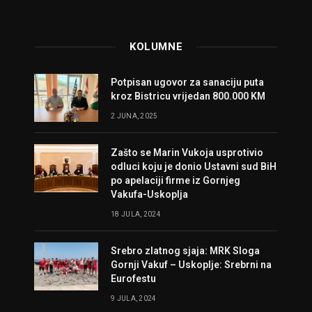
KOLUMNE
Potpisan ugovor za sanaciju puta
kroz Bistricu vrijedan 800.000 KM
2 JUNA, 2025
Zašto se Marin Vukoja usprotivio
odluci koju je donio Ustavni sud BiH
po apelaciji firme iz Gornjeg
Vakufa-Uskoplja
18 JULA, 2024
Srebro zlatnog sjaja: MRK Sloga
Gornji Vakuf – Uskoplje: Srebrni na
Eurofestu
9 JULA, 2024