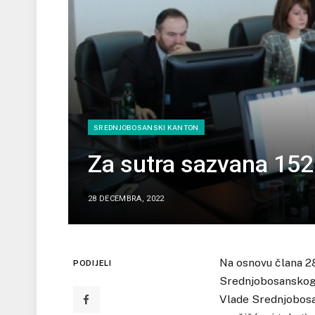
SREDNJOBOSANSKI KANTON
Za sutra sazvana 152
28 DECEMBRA, 2022
Na osnovu člana 2
PODIJELI
Srednjobosanskog k
Vlade Srednjobosa