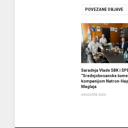
POVEZANE OBJAVE
Saradnja Vlade SBK i ŠP
“Srednjobosanske šume
kompanijom Natron-Haya
Maglaja
6 AUGUSTA, 2026