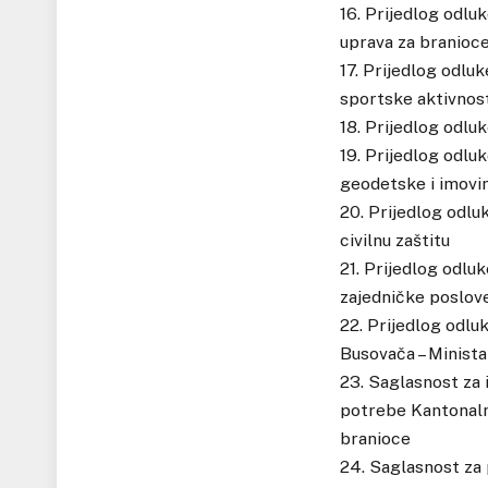
16. Prijedlog odlu
uprava za branioc
17. Prijedlog odluk
sportske aktivnost
18. Prijedlog odlu
19. Prijedlog odlu
geodetske i imovi
20. Prijedlog odlu
civilnu zaštitu
21. Prijedlog odlu
zajedničke poslov
22. Prijedlog odluk
Busovača – Minista
23. Saglasnost za
potrebe Kantonaln
branioce
24. Saglasnost za