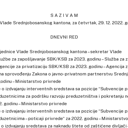
S A Z I V A M
 Vlade Srednjobosanskog kantona, za četvrtak, 29. 12. 2022. go
DNEVNI RED
. sjednice Vlade Srednjobosanskog kantona – sekretar Vlade
lužbe za zapošljavanje SBK/KSB za 2023. godinu – Služba za z
encije za privatizaciju SBK/KSB za 2023. godinu – Agencija za
i na sprovođenju Zakona o javno-privatnom partnerstvu Sred
odinu – Ministarstvo privrede
e o izdvajanju interventnih sredstava sa pozicije “Subvencije 
uzetnicima za podršku razvoju preduzetništva i pokretanju n
. godinu – Ministarstvo privrede
e o izdvajanju interventnih sredstava sa pozicije “Subvencije 
uzetnicima – poticaji privrede“ za 2022. godinu – Ministarstv
 o izdvajanju sredstava za naknadu štete od zaštićene divljači