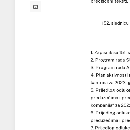
prečišćeni tekst),
152. sjednicu
1. Zapisnik sa 151
2. Program rada S
3. Program rada Ag
4. Plan aktivnost
kantona za 2023. g
5. Prijedlog odluk
preduzećima i pred
kompanija“ za 2022
6. Prijedlog odluk
preduzećima i pred
7. Prijedlog odluke