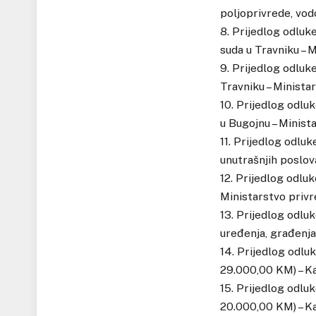
poljoprivrede, vod
8. Prijedlog odluk
suda u Travniku – 
9. Prijedlog odluk
Travniku – Minista
10. Prijedlog odlu
u Bugojnu – Minist
11. Prijedlog odlu
unutrašnjih poslov
12. Prijedlog odlu
Ministarstvo priv
13. Prijedlog odlu
uređenja, građenja
14. Prijedlog odluk
29.000,00 KM) – K
15. Prijedlog odluk
20.000,00 KM) – K