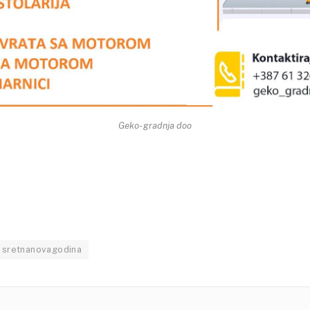
Geko- gradnja doo
sretnanovagodina