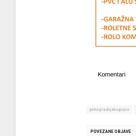
Komentari
gekogradnjabugojno
POVEZANE OBJAVE