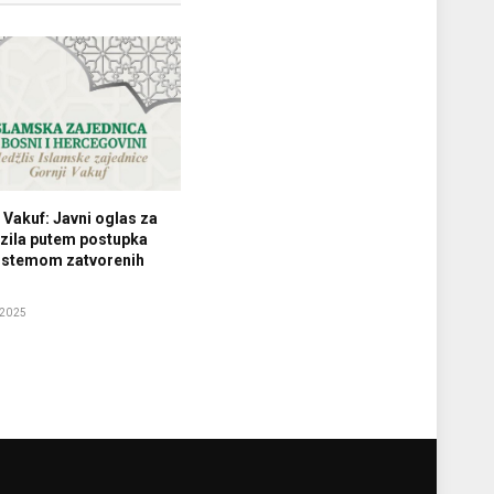
 Vakuf: Javni oglas za
ozila putem postupka
 sistemom zatvorenih
 2025