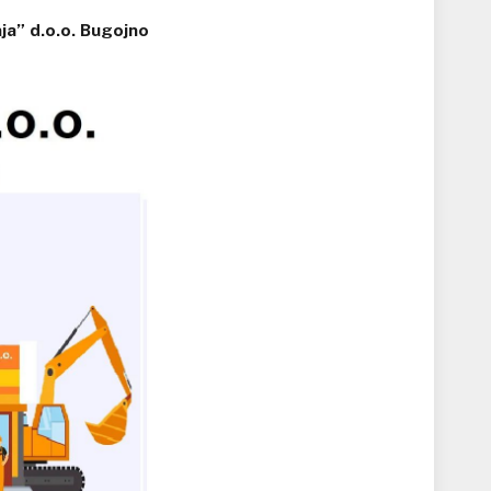
a” d.o.o. Bugojno