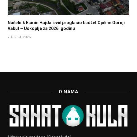
Načelnik Esmin Hajdarević proglasio budžet Općine Gornji
Vakuf – Uskoplje za 2026. godinu
2 APRILA, 2026
O NAMA