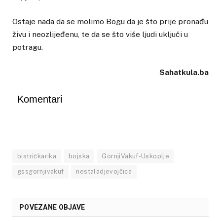
Ostaje nada da se molimo Bogu da je što prije pronađu
živu i neozlijeđenu, te da se što više ljudi uključi u
potragu.
Sahatkula.ba
Komentari
bistričkarika
bojska
GornjiVakuf-Uskoplje
gssgornjivakuf
nestaladjevojčica
POVEZANE OBJAVE