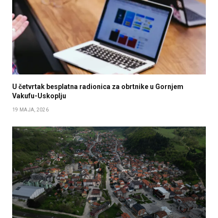
U četvrtak besplatna radionica za obrtnike u Gornjem
Vakufu-Uskoplju
19 MAJA, 2026