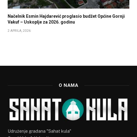
Načelnik Esmin Hajdarević proglasio budžet Općine Gornji
Vakuf – Uskoplje za 2026. godinu
2 APRILA, 2026
O NAMA
Udruženje građana "Sahat kula"