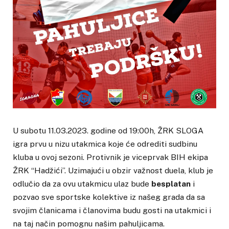
U subotu 11.03.2023. godine od 19:00h, ŽRK SLOGA
igra prvu u nizu utakmica koje će odrediti sudbinu
kluba u ovoj sezoni. Protivnik je viceprvak BIH ekipa
ŽRK “Hadžići”. Uzimajući u obzir važnost duela, klub je
odlučio da za ovu utakmicu ulaz bude
besplatan
i
pozvao sve sportske kolektive iz našeg grada da sa
svojim članicama i članovima budu gosti na utakmici i
na taj način pomognu našim pahuljicama.