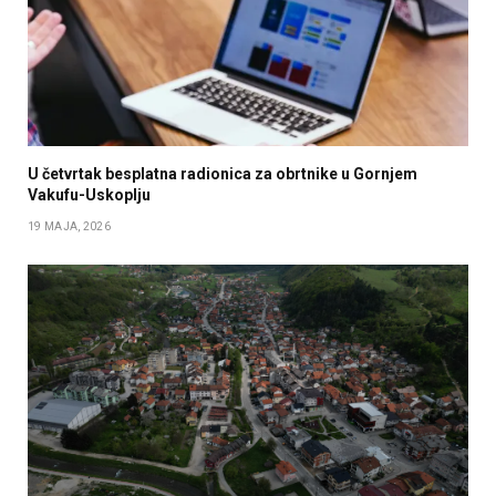
U četvrtak besplatna radionica za obrtnike u Gornjem
Vakufu-Uskoplju
19 MAJA, 2026