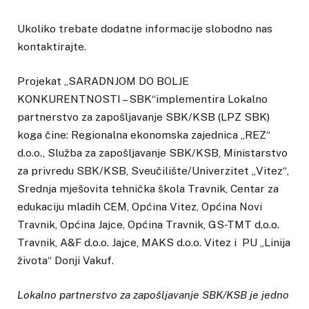
Ukoliko trebate dodatne informacije slobodno nas
kontaktirajte.
Projekat „SARADNJOM DO BOLJE
KONKURENTNOSTI – SBK“implementira Lokalno
partnerstvo za zapošljavanje SBK/KSB (LPZ SBK)
koga čine: Regionalna ekonomska zajednica „REZ“
d.o.o., Služba za zapošljavanje SBK/KSB, Ministarstvo
za privredu SBK/KSB, Sveučilište/Univerzitet „Vitez“,
Srednja mješovita tehnička škola Travnik, Centar za
edukaciju mladih CEM, Općina Vitez, Općina Novi
Travnik, Općina Jajce, Općina Travnik, GS-TMT d.o.o.
Travnik, A&F d.o.o. Jajce, MAKS d.o.o. Vitez i PU „Linija
života“ Donji Vakuf.
Lokalno partnerstvo za zapošljavanje SBK/KSB je jedno