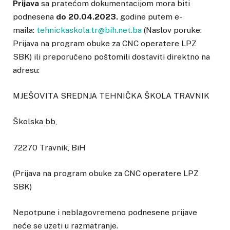
Prijava
sa pratećom dokumentacijom mora biti
podnesena
do 20.04.2023.
godine putem e-
maila:
tehnickaskola.tr@bih.net.ba
(Naslov poruke:
Prijava na program obuke za CNC operatere LPZ
SBK) ili preporučeno poštomili dostaviti direktno na
adresu:
MJEŠOVITA SREDNJA TEHNIČKA ŠKOLA TRAVNIK
Školska bb,
72270 Travnik, BiH
(Prijava na program obuke za CNC operatere LPZ
SBK)
Nepotpune i neblagovremeno podnesene prijave
neće se uzeti u razmatranje.