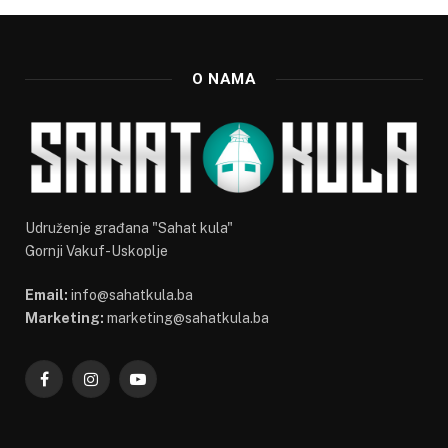
O NAMA
Udruženje građana "Sahat kula"
Gornji Vakuf-Uskoplje
Email:
info@sahatkula.ba
Marketing:
marketing@sahatkula.ba
Facebook
Instagram
YouTube