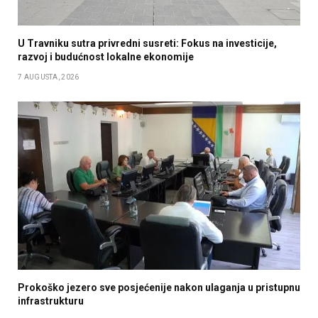
U Travniku sutra privredni susreti: Fokus na investicije,
razvoj i budućnost lokalne ekonomije
7 AUGUSTA, 2026
Prokoško jezero sve posjećenije nakon ulaganja u pristupnu
infrastrukturu