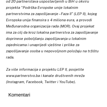
od 20 partnerstava uspostavljenih u BiH u okviru
projekta “Podrška Evropske unije lokalnim
partnerstvima za zapošljavanje – Faza II” (LEP II), kojeg
Evropska unija finansira s 4 miliona eura, a provodi
Međunarodna organizacija rada (MOR). Ovaj projekat
ima za cilj da kroz lokalna partnerstva za zapošljavanje
doprinese poboljšanju zapošljavanja u lokalnim
zajednicama i unaprijedi vještine i prilike za
zapošljavanje osoba u nepovoljnom položaju na tržištu
rada.
Za više informacija o projektu LEP II, posjetite
www.partnerstvo.ba i kanale društvenih mreža
(Instagram, Facebook, Twitter i YouTube).
Komentari