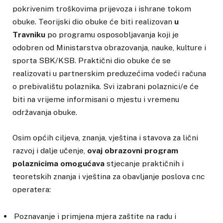
pokrivenim troškovima prijevoza i ishrane tokom
obuke. Teorijski dio obuke će biti realizovan
u
Travniku
po programu osposobljavanja koji je
odobren od Ministarstva obrazovanja, nauke, kulture i
sporta SBK/KSB. Praktični dio obuke će se
realizovati u partnerskim preduzećima vodeći računa
o prebivalištu polaznika. Svi izabrani polaznici/e će
biti na vrijeme informisani o mjestu i vremenu
održavanja obuke.
Osim općih ciljeva, znanja, vještina i stavova za lični
razvoj i dalje učenje,
ovaj obrazovni program
polaznicima omogućava
stjecanje praktičnih i
teoretskih znanja i vještina za obavljanje poslova cnc
operatera:
Poznavanje i primjena mjera zaštite na radu i