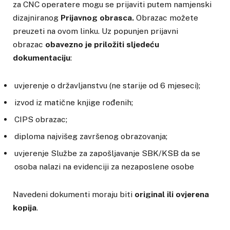
za CNC operatere mogu se prijaviti putem namjenski
dizajniranog
Prijavnog obrasca.
Obrazac možete
preuzeti na ovom linku. Uz popunjen prijavni
obrazac
obavezno je priložiti sljedeću
dokumentaciju
:
uvjerenje o državljanstvu (ne starije od 6 mjeseci);
izvod iz matične knjige rođenih;
CIPS obrazac;
diploma najvišeg završenog obrazovanja;
uvjerenje Službe za zapošljavanje SBK/KSB da se
osoba nalazi na evidenciji za nezaposlene osobe
Navedeni dokumenti moraju biti
original ili ovjerena
kopija
.