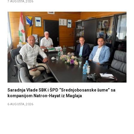
7 AUGUSTA, 2026
Saradnja Vlade SBK i ŠPD “Srednjobosanske šume” sa
kompanijom Natron-Hayat iz Maglaja
6 AUGUSTA, 2026