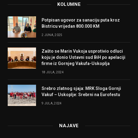
KOLUMNE
Potpisan ugovor za sanaciju puta kroz
Bistricu vrijedan 800.000 KM
2 JUNA, 2025
Zašto se Marin Vukoja usprotivio odluci
koju je donio Ustavni sud BiH po apelaciji
firme iz Gornjeg Vakufa-Uskoplja
18 JULA, 2024
Srebro zlatnog sjaja: MRK Sloga Gornji
Vakuf – Uskoplje: Srebrni na Eurofestu
9 JULA, 2024
NAJAVE