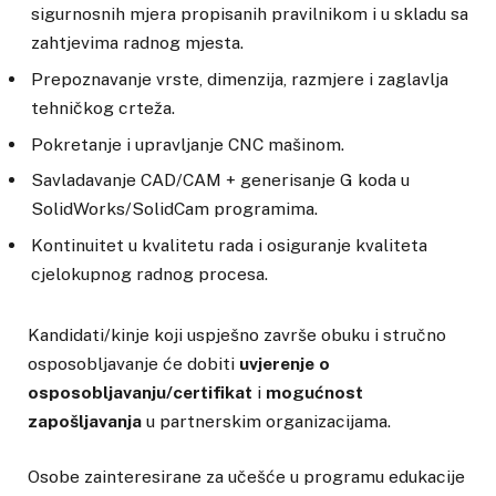
sigurnosnih mjera propisanih pravilnikom i u skladu sa
zahtjevima radnog mjesta.
Prepoznavanje vrste, dimenzija, razmjere i zaglavlja
tehničkog crteža.
Pokretanje i upravljanje CNC mašinom.
Savladavanje CAD/CAM + generisanje G koda u
SolidWorks/SolidCam programima.
Kontinuitet u kvalitetu rada i osiguranje kvaliteta
cjelokupnog radnog procesa.
Kandidati/kinje koji uspješno završe obuku i stručno
osposobljavanje će dobiti
uvjerenje o
osposobljavanju/certifikat
i
mogućnost
zapošljavanja
u partnerskim organizacijama.
Osobe zainteresirane za učešće u programu edukacije