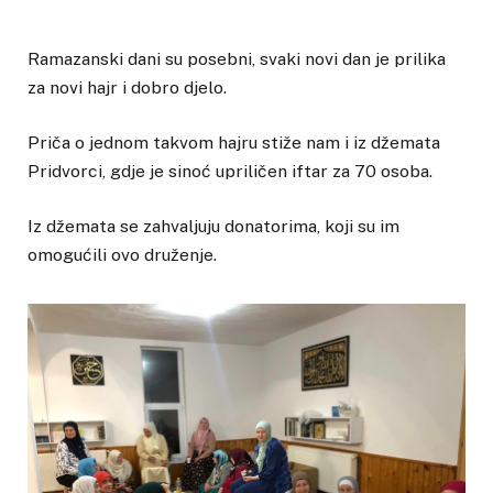
Ramazanski dani su posebni, svaki novi dan je prilika
za novi hajr i dobro djelo.
Priča o jednom takvom hajru stiže nam i iz džemata
Pridvorci, gdje je sinoć upriličen iftar za 70 osoba.
Iz džemata se zahvaljuju donatorima, koji su im
omogućili ovo druženje.