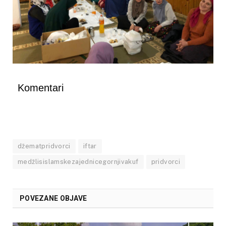
Komentari
džematpridvorci
iftar
medžlisislamskezajednicegornjivakuf
pridvorci
POVEZANE OBJAVE