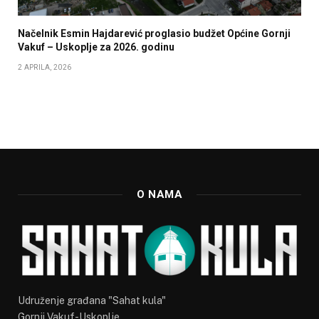
Načelnik Esmin Hajdarević proglasio budžet Općine Gornji
Vakuf – Uskoplje za 2026. godinu
2 APRILA, 2026
O NAMA
Udruženje građana "Sahat kula"
Gornji Vakuf-Uskoplje