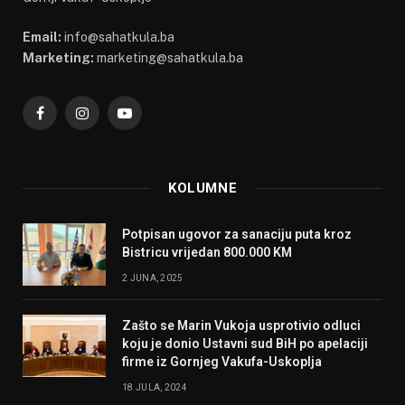
Email:
info@sahatkula.ba
Marketing:
marketing@sahatkula.ba
Facebook
Instagram
YouTube
KOLUMNE
Potpisan ugovor za sanaciju puta kroz
Bistricu vrijedan 800.000 KM
2 JUNA, 2025
Zašto se Marin Vukoja usprotivio odluci
koju je donio Ustavni sud BiH po apelaciji
firme iz Gornjeg Vakufa-Uskoplja
18 JULA, 2024