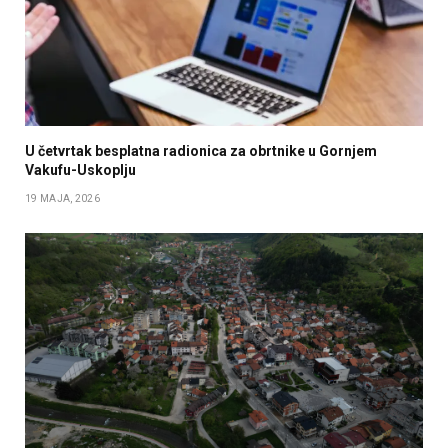
U četvrtak besplatna radionica za obrtnike u Gornjem
Vakufu-Uskoplju
19 MAJA, 2026