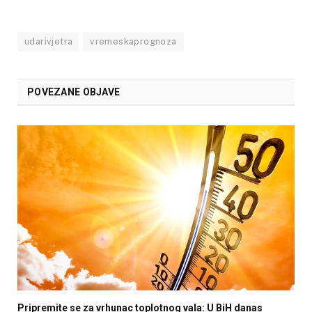
udarivjetra
vremeskaprognoza
POVEZANE OBJAVE
Pripremite se za vrhunac toplotnog vala: U BiH danas