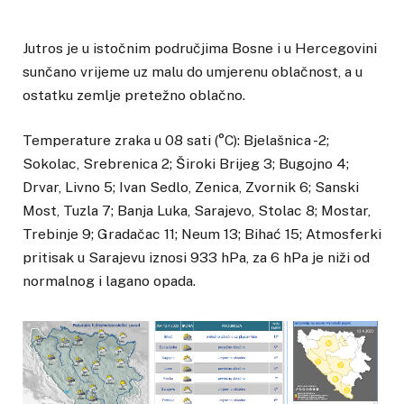
Jutros je u istočnim područjima Bosne i u Hercegovini
sunčano vrijeme uz malu do umjerenu oblačnost, a u
ostatku zemlje pretežno oblačno.
Temperature zraka u 08 sati (°C): Bjelašnica -2;
Sokolac, Srebrenica 2; Široki Brijeg 3; Bugojno 4;
Drvar, Livno 5; Ivan Sedlo, Zenica, Zvornik 6; Sanski
Most, Tuzla 7; Banja Luka, Sarajevo, Stolac 8; Mostar,
Trebinje 9; Gradačac 11; Neum 13; Bihać 15; Atmosferki
pritisak u Sarajevu iznosi 933 hPa, za 6 hPa je niži od
normalnog i lagano opada.