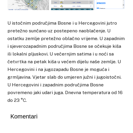
U istočnim područjima Bosne i u Hercegovini jutro
pretežno sunčano uz postepeno naoblačenje. U
ostatku zemlje pretežno oblačno vrijeme. U zapadnim
i sjeverozapadnim područjima Bosne se očekuje kiša
ili lokalni pljuskovi. U večernjim satima i u noći sa
četvrtka na petak kiša u većem dijelu naše zemlje. U
Hercegovini i na jugozapadu Bosne je moguća i
grmljavina. Vjetar slab do umjeren južni i jugoistočni.
U Hercegovini i zapadnim područjima Bosne
povremeno jaki udari juga. Dnevna temperatura od 16
do 23 °C.
Komentari