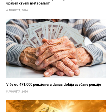
upaljen crveni meteoalarm
6 AUGUSTA, 2026
Više od 471.000 penzionera danas dobija uvećane penzije
5 AUGUSTA, 2026