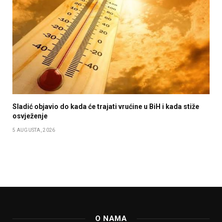
Sladić objavio do kada će trajati vrućine u BiH i kada stiže
osvježenje
5 AUGUSTA, 2026
O NAMA