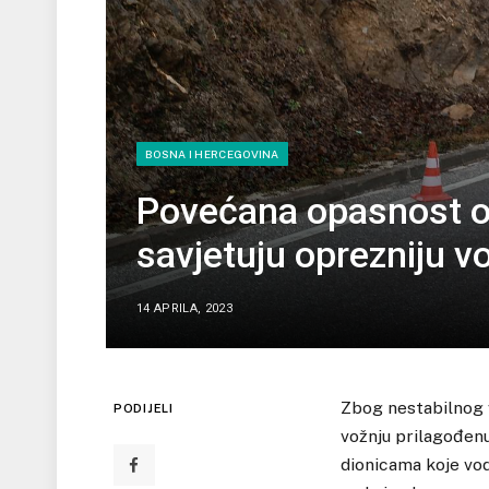
BOSNA I HERCEGOVINA
Povećana opasnost o
savjetuju oprezniju v
14 APRILA, 2023
Zbog nestabilnog 
PODIJELI
vožnju prilagođenu
dionicama koje vo