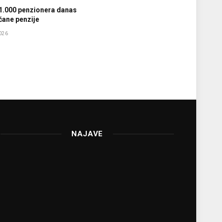
1.000 penzionera danas
ćane penzije
026
NAJAVE