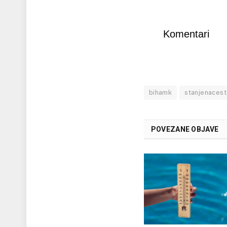
Komentari
bihamk
stanjenaces
POVEZANE OBJAVE