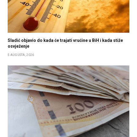
Sladić objavio do kada će trajati vrućine u BiH i kada stiže
osvježenje
5 AUGUSTA, 2026