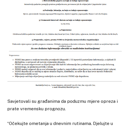
Savjetovali su građanima da poduzmu mjere opreza i
prate vremensku prognozu.
“Očekujte ometanja u dnevnim rutinama. Djelujte u