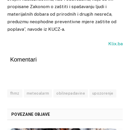
propisane Zakonom o zaštiti i spašavanju ljudi i
materijalnih dobara od prirodnih i drugih nesreća,
preduzmu neophodne preventivne mjere zaštite od
poplava”, navode iz KUCZ-a.
Klix.ba
Komentari
fhmz
meteoalarm
obilnepadavine
upozorenje
POVEZANE OBJAVE