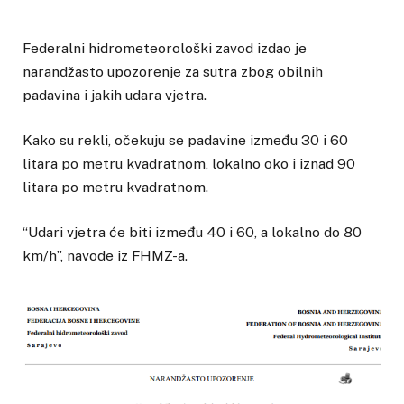
Federalni hidrometeorološki zavod izdao je
narandžasto upozorenje za sutra zbog obilnih
padavina i jakih udara vjetra.
Kako su rekli, očekuju se padavine između 30 i 60
litara po metru kvadratnom, lokalno oko i iznad 90
litara po metru kvadratnom.
“Udari vjetra će biti između 40 i 60, a lokalno do 80
km/h”, navode iz FHMZ-a.