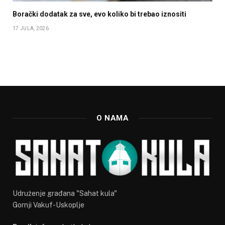
Borački dodatak za sve, evo koliko bi trebao iznositi
17 JULA, 2026
O NAMA
Udruženje građana "Sahat kula"
Gornji Vakuf-Uskoplje