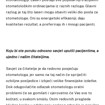
stomatološkim ordinacijama iz raznih razloga. Glavni
razlog je taj što laseri mogu obaviti veliki dio posla za
stomatologe. Oni su energetski efikasniji, daju
kvalitetan rezultat, a preferiraju ih i mnogi pacijenti.
Koju bi ste poruku odnosno savjet uputili pacijentima, a
ujedno i našim čitateljima.
Savjet za čitatelje je da redovno posjećuju
stomatologa, jer samo na taj način će spriječiti
ozbiljne posljedice i izbjeći velike finansijske izdatke.
Dok odugovlačite odlazak stomatologu oralni
problemi će se gomilati i vjerovatno će Vas sve to
koštati, u svakom smislu. Osim redovnih pregleda