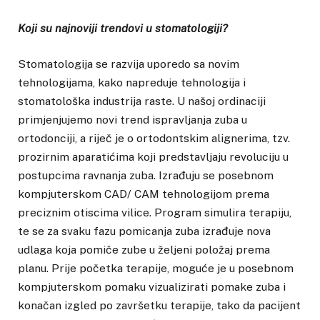
Koji su najnoviji trendovi u stomatologiji?
Stomatologija se razvija uporedo sa novim
tehnologijama, kako napreduje tehnologija i
stomatološka industrija raste. U našoj ordinaciji
primjenjujemo novi trend ispravljanja zuba u
ortodonciji, a riječ je o ortodontskim alignerima, tzv.
prozirnim aparatićima koji predstavljaju revoluciju u
postupcima ravnanja zuba. Izrađuju se posebnom
kompjuterskom CAD/ CAM tehnologijom prema
preciznim otiscima vilice. Program simulira terapiju,
te se za svaku fazu pomicanja zuba izrađuje nova
udlaga koja pomiče zube u željeni položaj prema
planu. Prije početka terapije, moguće je u posebnom
kompjuterskom pomaku vizualizirati pomake zuba i
konačan izgled po završetku terapije, tako da pacijent