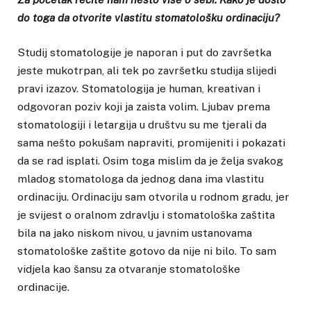
do toga da otvorite vlastitu stomatološku ordinaciju?
Studij stomatologije je naporan i put do završetka
jeste mukotrpan, ali tek po završetku studija slijedi
pravi izazov. Stomatologija je human, kreativan i
odgovoran poziv koji ja zaista volim. Ljubav prema
stomatologiji i letargija u društvu su me tjerali da
sama nešto pokušam napraviti, promijeniti i pokazati
da se rad isplati. Osim toga mislim da je želja svakog
mladog stomatologa da jednog dana ima vlastitu
ordinaciju. Ordinaciju sam otvorila u rodnom gradu, jer
je svijest o oralnom zdravlju i stomatološka zaštita
bila na jako niskom nivou, u javnim ustanovama
stomatološke zaštite gotovo da nije ni bilo. To sam
vidjela kao šansu za otvaranje stomatološke
ordinacije.