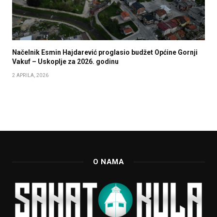
Načelnik Esmin Hajdarević proglasio budžet Općine Gornji
Vakuf – Uskoplje za 2026. godinu
2 APRILA, 2026
O NAMA