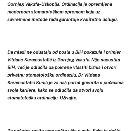
Gornjeg Vakufa- Uskoplja. Ordinacija je opremljena
modernom stomatološkom opremom koja uz
savremene metode rada garantuje kvalitetnu uslugu.
Da mladi ne odustaju od posla u BiH pokazuje i primjer
Vildane Karamustafić iz Gornjeg Vakufa. Nije napustila
BiH, već je odlučila da pokrene vlastiti biznis i otvori
privatnu stomatološku ordinaciju. Dr Vildana
Karamustafić Kunić je za naš portal govorila o počecima
svoje karijere, kako se odlučila da otvori svoju
stomatološku ordinaciju. Uživajte.
Za početak recite nam nešto više o sebi. Kako je došlo