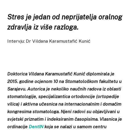
Stres je jedan od neprijatelja oralnog
zdravlja iz više razloga.
Intervju: Dr Vildana Karamustafić Kunić
Doktorica Vildana Karamustafić Kunić diplomirala je
2015. godine ocjenom 10 na Stomatološkom fakultetu u
Sarajevu. Autorica je nekoliko naučnih radova iz oblasti
stomatologije, specijalizantica ortodoncije (ortopedije
vilica) i aktivna učesnica na internacionalnim i domaćim
kongresima stomatologa. Njeni radovi su objavljivani u
svjetski priznatim i indeksiranim časopisima. Vlasnica je
ordinacije
DentIN
koja se nalazi u samom centru