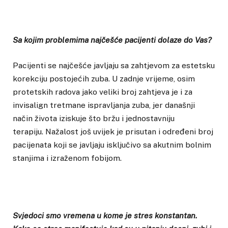
Sa kojim problemima najčešće pacijenti dolaze do Vas?
Pacijenti se najčešće javljaju sa zahtjevom za estetsku
korekciju postojećih zuba. U zadnje vrijeme, osim
protetskih radova jako veliki broj zahtjeva je i za
invisalign tretmane ispravljanja zuba, jer današnji
način života iziskuje što bržu i jednostavniju
terapiju. Nažalost još uvijek je prisutan i određeni broj
pacijenata koji se javljaju isključivo sa akutnim bolnim
stanjima i izraženom fobijom.
Svjedoci smo vremena u kome je stres konstantan.