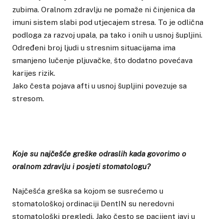
zubima. Oralnom zdravlju ne pomaže ni činjenica da
imuni sistem slabi pod utjecajem stresa. To je odlična
podloga za razvoj upala, pa tako i onih u usnoj šupljini.
Određeni broj ljudi u stresnim situacijama ima
smanjeno lučenje pljuvačke, što dodatno povećava
karijes rizik.
Jako česta pojava afti u usnoj šupljini povezuje sa
stresom.
Koje su najčešće greške odraslih kada govorimo o
oralnom zdravlju i posjeti stomatologu?
Najčešća greška sa kojom se susrećemo u
stomatološkoj ordinaciji DentIN su neredovni
stomatološki pregledi. Jako često se pacijent javi u