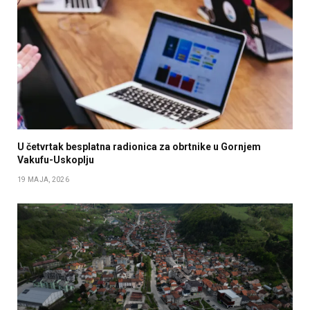
U četvrtak besplatna radionica za obrtnike u Gornjem
Vakufu-Uskoplju
19 MAJA, 2026