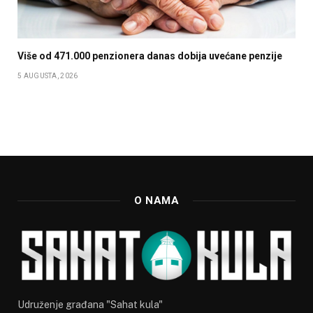
Više od 471.000 penzionera danas dobija uvećane penzije
5 AUGUSTA, 2026
O NAMA
Udruženje građana "Sahat kula"