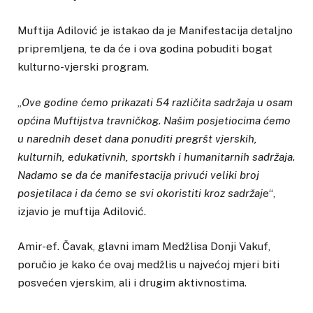
Muftija Adilović je istakao da je Manifestacija detaljno
pripremljena, te da će i ova godina pobuditi bogat
kulturno-vjerski program.
„
Ove godine ćemo prikazati 54 različita sadržaja u osam
općina Muftijstva travničkog. Našim posjetiocima ćemo
u narednih deset dana ponuditi pregršt vjerskih,
kulturnih, edukativnih, sportskh i humanitarnih sadržaja.
Nadamo se da će manifestacija privući veliki broj
posjetilaca i da ćemo se svi okoristiti kroz sadržaj
e“,
izjavio je muftija Adilović.
Amir-ef. Čavak, glavni imam Medžlisa Donji Vakuf,
poručio je kako će ovaj medžlis u najvećoj mjeri biti
posvećen vjerskim, ali i drugim aktivnostima.