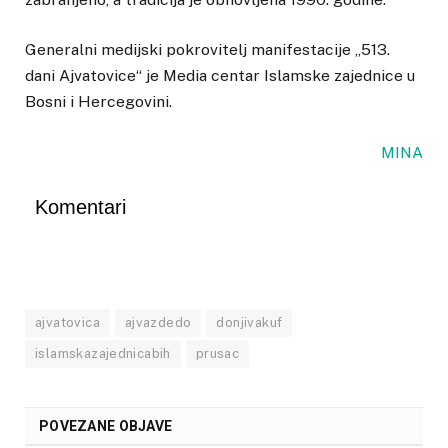
Generalni medijski pokrovitelj manifestacije „513.
dani Ajvatovice“ je Media centar Islamske zajednice u
Bosni i Hercegovini.
MINA
Komentari
ajvatovica
ajvazdedo
donjivakuf
islamskazajednicabih
prusac
POVEZANE OBJAVE