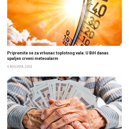
Pripremite se za vrhunac toplotnog vala: U BiH danas
upaljen crveni meteoalarm
6 AUGUSTA, 2026