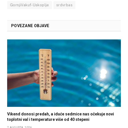
GornjiVakuf-Uskoplje
srdvrbas
POVEZANE OBJAVE
Vikend donosi predah, a iduće sedmice nas očekuje novi
toplotni val i temperature više od 40 stepeni
7 AUGUSTA, 2026