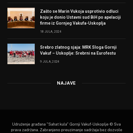
Zašto se Marin Vukoja usprotivio odluci
koju je donio Ustavni sud BiH po apelaciji
firme iz Gornjeg Vakufa-Uskoplja
18 JULA, 2024
Srebro zlatnog sjaja: MRK Sloga Gornji
Vakuf – Uskoplje: Srebrni na Eurofestu
9 JULA, 2024
NAJAVE
Udruženje građana "Sahat kula" Gornji Vakuf-Uskoplje © Sva
prava zadržana. Zabranjeno preuzimanje sadržaja bez dozvole