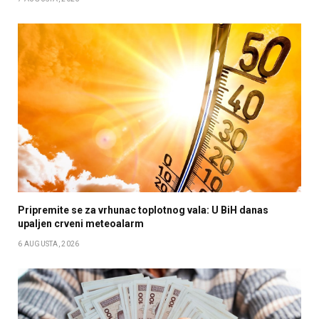
Pripremite se za vrhunac toplotnog vala: U BiH danas
upaljen crveni meteoalarm
6 AUGUSTA, 2026