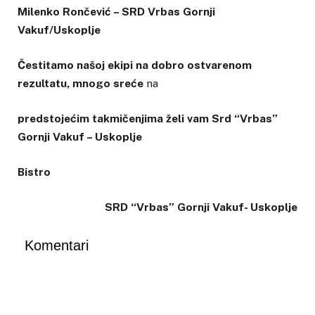
Milenko Rončević – SRD Vrbas Gornji
Vakuf/Uskoplje
Čestitamo našoj ekipi na dobro ostvarenom
rezultatu, mnogo sreće
na
predstojećim takmičenjima želi vam Srd “Vrbas”
Gornji Vakuf – Uskoplje
Bistro
SRD “Vrbas” Gornji Vakuf- Uskoplje
Komentari