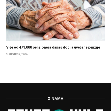
Više od 471.000 penzionera danas dobija uvećane penzije
5 AUGUSTA, 2026
O NAMA