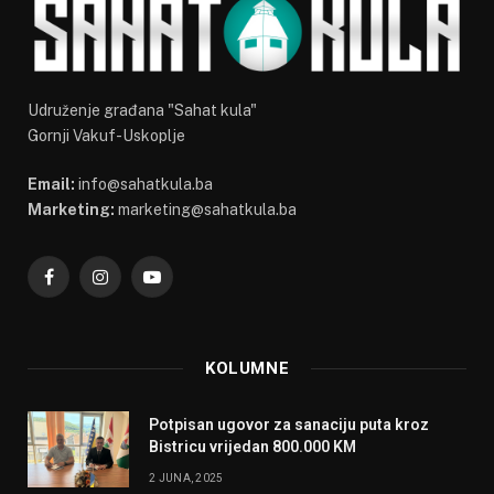
Udruženje građana "Sahat kula"
Gornji Vakuf-Uskoplje
Email:
info@sahatkula.ba
Marketing:
marketing@sahatkula.ba
Facebook
Instagram
YouTube
KOLUMNE
Potpisan ugovor za sanaciju puta kroz
Bistricu vrijedan 800.000 KM
2 JUNA, 2025