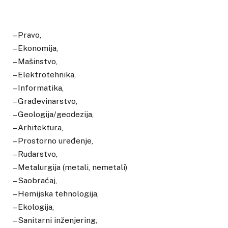
– Pravo,
– Ekonomija,
– Mašinstvo,
– Elektrotehnika,
– Informatika,
– Građevinarstvo,
– Geologija/geodezija,
– Arhitektura,
– Prostorno uređenje,
– Rudarstvo,
– Metalurgija (metali, nemetali)
– Saobraćaj,
– Hemijska tehnologija,
– Ekologija,
– Sanitarni inženjering,