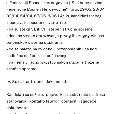
u Federaciji Bosne i Hercegovine („Službene novine
Federacije Bosne i Hercegovine“ , broj: 29/03, 23/04,
39/04, 54/04, 67/05, 8/06 i 4/12), kandidati trebaju
ispunjavati i posebne uvjete, i to:
– da su stekli VI. ili VII. stepen stručne spreme,
odnosno visoko obrazovanje prvog ili drugog ciklusa
bolonjskog sistema studiranja,
– da se nalaze na evidenciji nezaposlenih lica kod
nadležne službe za zapošljavanje,
– da nemaju radno iskustvo nakon sticanja tražene
stručne spreme.
IV. Spisak potrebnih dokumenata
Kandidati su dužni uz prijavu, koja sadrži tačnu adresu
stanovanja i kontakt-telefon, dostaviti i sljedeće
dokumente: