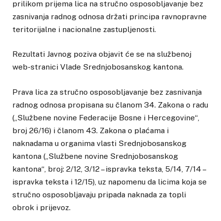
prilikom prijema lica na stručno osposobljavanje bez
zasnivanja radnog odnosa držati principa ravnopravne
teritorijalne i nacionalne zastupljenosti.
Rezultati Javnog poziva objavit će se na službenoj
web-stranici Vlade Srednjobosanskog kantona.
Prava lica za stručno osposobljavanje bez zasnivanja
radnog odnosa propisana su članom 34. Zakona o radu
(„Službene novine Federacije Bosne i Hercegovine“,
broj 26/16) i članom 43. Zakona o plaćama i
naknadama u organima vlasti Srednjobosanskog
kantona („Službene novine Srednjobosanskog
kantona“, broj: 2/12, 3/12 – ispravka teksta, 5/14, 7/14 –
ispravka teksta i 12/15), uz napomenu da licima koja se
stručno osposobljavaju pripada naknada za topli
obrok i prijevoz.