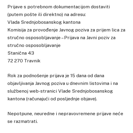
Prijave s potrebnom dokumentacijom dostaviti
(putem pošte ili direktno) na adresu:
Vlada Srednjobosanskog kantona
Komisija za provođenje Javnog poziva za prijem lica za
stručno osposobljavanje – Prijava na Javni poziv za
stručno osposobljavanje
Stanična 43
72 270 Travnik
Rok za podnošenje prijava je 15 dana od dana
objavljivanja Javnog poziva u dnevnim listovima i na
službenoj web-stranici Vlade Srednjobosanskog
kantona (računajući od posljednje objave).
Nepotpune, neuredne i nepravovremene prijave neće
se razmatrati.