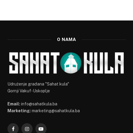
O NAMA
Udruženje građana "Sahat kula"
Gornji Vakuf-Uskoplje
Email:
info@sahatkula.ba
Marketing:
marketing@sahatkula.ba
Facebook
Instagram
YouTube