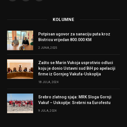
KOLUMNE
Potpisan ugovor za sanaciju puta kroz
Bistricu vrijedan 800.000 KM
2 JUNA, 2025
Zašto se Marin Vukoja usprotivio odluci
koju je donio Ustavni sud BiH po apelaciji
firme iz Gornjeg Vakufa-Uskoplja
18 JULA, 2024
Srebro zlatnog sjaja: MRK Sloga Gornji
Vakuf – Uskoplje: Srebrni na Eurofestu
9 JULA, 2024