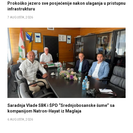
Prokoško jezero sve posjećenije nakon ulaganja u pristupnu
infrastrukturu
7 AUGUSTA, 2026
Saradnja Vlade SBK i ŠPD “Srednjobosanske šume” sa
kompanijom Natron-Hayat iz Maglaja
6 AUGUSTA, 2026