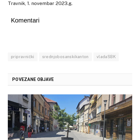
Travnik, 1. novembar 2023.g.
Komentari
pripravnički
srednjobosanskikanton
vladaSBK
POVEZANE OBJAVE