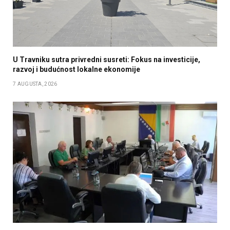
U Travniku sutra privredni susreti: Fokus na investicije,
razvoj i budućnost lokalne ekonomije
7 AUGUSTA, 2026