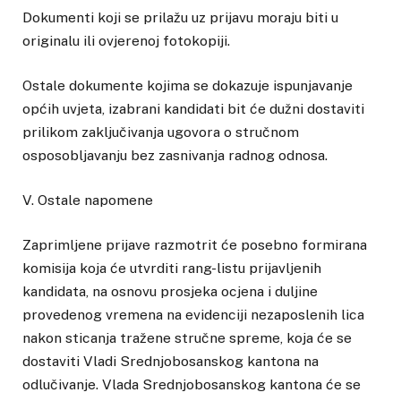
Dokumenti koji se prilažu uz prijavu moraju biti u
originalu ili ovjerenoj fotokopiji.
Ostale dokumente kojima se dokazuje ispunjavanje
općih uvjeta, izabrani kandidati bit će dužni dostaviti
prilikom zaključivanja ugovora o stručnom
osposobljavanju bez zasnivanja radnog odnosa.
V. Ostale napomene
Zaprimljene prijave razmotrit će posebno formirana
komisija koja će utvrditi rang-listu prijavljenih
kandidata, na osnovu prosjeka ocjena i duljine
provedenog vremena na evidenciji nezaposlenih lica
nakon sticanja tražene stručne spreme, koja će se
dostaviti Vladi Srednjobosanskog kantona na
odlučivanje. Vlada Srednjobosanskog kantona će se