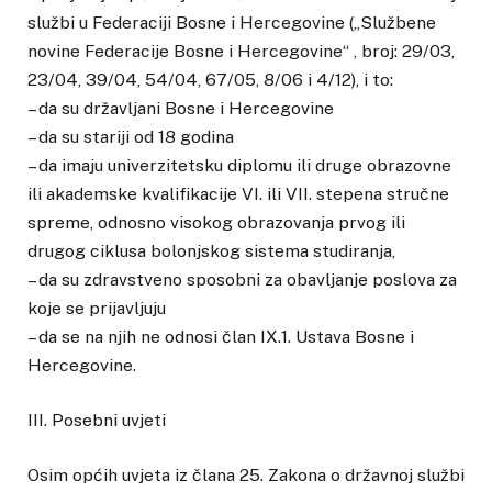
službi u Federaciji Bosne i Hercegovine („Službene
novine Federacije Bosne i Hercegovine“ , broj: 29/03,
23/04, 39/04, 54/04, 67/05, 8/06 i 4/12), i to:
– da su državljani Bosne i Hercegovine
– da su stariji od 18 godina
– da imaju univerzitetsku diplomu ili druge obrazovne
ili akademske kvalifikacije VI. ili VII. stepena stručne
spreme, odnosno visokog obrazovanja prvog ili
drugog ciklusa bolonjskog sistema studiranja,
– da su zdravstveno sposobni za obavljanje poslova za
koje se prijavljuju
– da se na njih ne odnosi član IX.1. Ustava Bosne i
Hercegovine.
III. Posebni uvjeti
Osim općih uvjeta iz člana 25. Zakona o državnoj službi