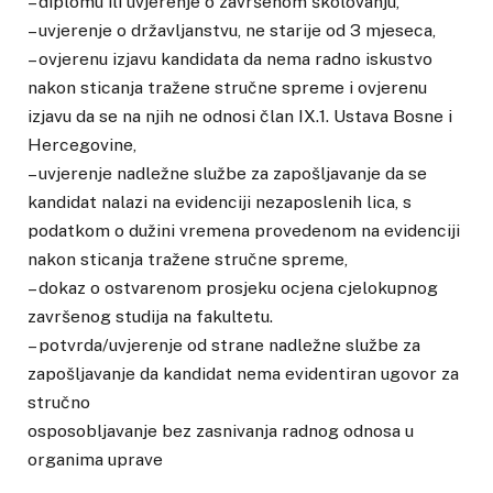
– diplomu ili uvjerenje o završenom školovanju,
– uvjerenje o državljanstvu, ne starije od 3 mjeseca,
– ovjerenu izjavu kandidata da nema radno iskustvo
nakon sticanja tražene stručne spreme i ovjerenu
izjavu da se na njih ne odnosi član IX.1. Ustava Bosne i
Hercegovine,
– uvjerenje nadležne službe za zapošljavanje da se
kandidat nalazi na evidenciji nezaposlenih lica, s
podatkom o dužini vremena provedenom na evidenciji
nakon sticanja tražene stručne spreme,
– dokaz o ostvarenom prosjeku ocjena cjelokupnog
završenog studija na fakultetu.
– potvrda/uvjerenje od strane nadležne službe za
zapošljavanje da kandidat nema evidentiran ugovor za
stručno
osposobljavanje bez zasnivanja radnog odnosa u
organima uprave