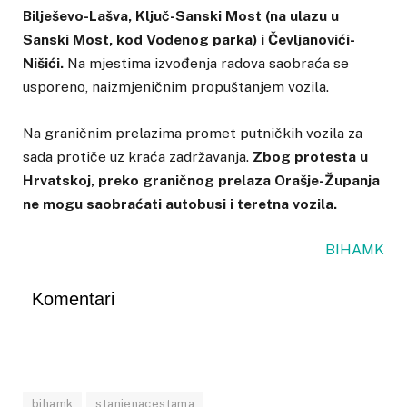
Bilješevo-Lašva, Ključ-Sanski Most (na ulazu u
Sanski Most, kod Vodenog parka) i Čevljanovići-
Nišići.
Na mjestima izvođenja radova saobraća se
usporeno, naizmjeničnim propuštanjem vozila.
Na graničnim prelazima promet putničkih vozila za
sada protiče uz kraća zadržavanja.
Zbog protesta u
Hrvatskoj, preko graničnog prelaza Orašje-Županja
ne mogu saobraćati autobusi i teretna vozila.
BIHAMK
Komentari
bihamk
stanjenacestama