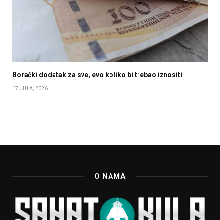
Borački dodatak za sve, evo koliko bi trebao iznositi
17 JULA, 2026
O NAMA