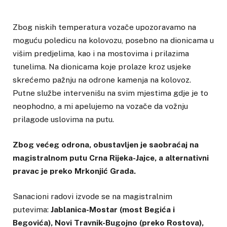
Zbog niskih temperatura vozače upozoravamo na
moguću poledicu na kolovozu, posebno na dionicama u
višim predjelima, kao i na mostovima i prilazima
tunelima. Na dionicama koje prolaze kroz usjeke
skrećemo pažnju na odrone kamenja na kolovoz.
Putne službe intervenišu na svim mjestima gdje je to
neophodno, a mi apelujemo na vozače da vožnju
prilagode uslovima na putu.
Zbog većeg odrona, obustavljen je saobraćaj na
magistralnom putu Crna Rijeka-Jajce, a alternativni
pravac je preko Mrkonjić Grada.
Sanacioni radovi izvode se na magistralnim
putevima:
Jablanica-Mostar (most Begića i
Begovića), Novi Travnik-Bugojno (preko Rostova),