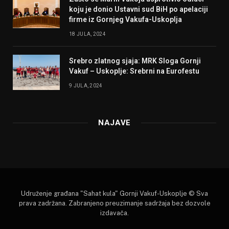
koju je donio Ustavni sud BiH po apelaciji
firme iz Gornjeg Vakufa-Uskoplja
18 JULA, 2024
Srebro zlatnog sjaja: MRK Sloga Gornji
Vakuf – Uskoplje: Srebrni na Eurofestu
9 JULA, 2024
NAJAVE
Udruženje građana "Sahat kula" Gornji Vakuf-Uskoplje © Sva
prava zadržana. Zabranjeno preuzimanje sadržaja bez dozvole
izdavača.