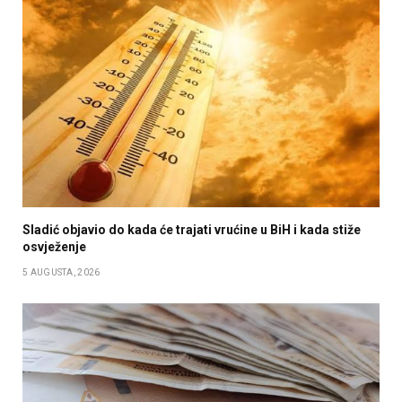
Sladić objavio do kada će trajati vrućine u BiH i kada stiže
osvježenje
5 AUGUSTA, 2026