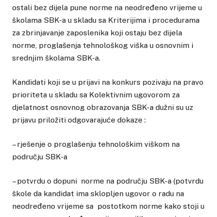
ostali bez dijela pune norme na neodređeno vrijeme u
školama SBK-a u skladu sa Kriterijima i procedurama
za zbrinjavanje zaposlenika koji ostaju bez dijela
norme, proglašenja tehnološkog viška u osnovnim i
srednjim školama SBK-a.
Kandidati koji se u prijavi na konkurs pozivaju na pravo
prioriteta u skladu sa Kolektivnim ugovorom za
djelatnost osnovnog obrazovanja SBK-a dužni su uz
prijavu priložiti odgovarajuće dokaze :
– rješenje o proglašenju tehnološkim viškom na
području SBK-a
– potvrdu o dopuni norme na području SBK-a (potvrdu
škole da kandidat ima sklopljen ugovor o radu na
neodređeno vrijeme sa postotkom norme kako stoji u