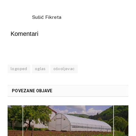
Sušić Fikreta
Komentari
logoped
oglas
ošvoljevac
POVEZANE OBJAVE