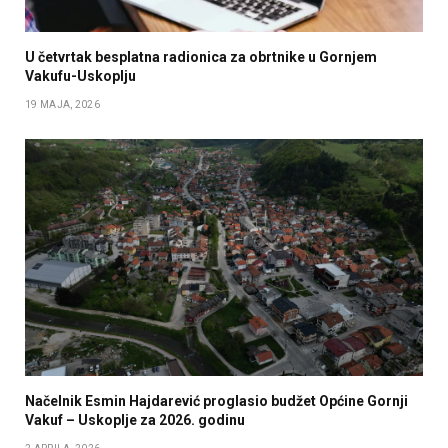
U četvrtak besplatna radionica za obrtnike u Gornjem
Vakufu-Uskoplju
19 MAJA, 2026
Načelnik Esmin Hajdarević proglasio budžet Općine Gornji
Vakuf – Uskoplje za 2026. godinu