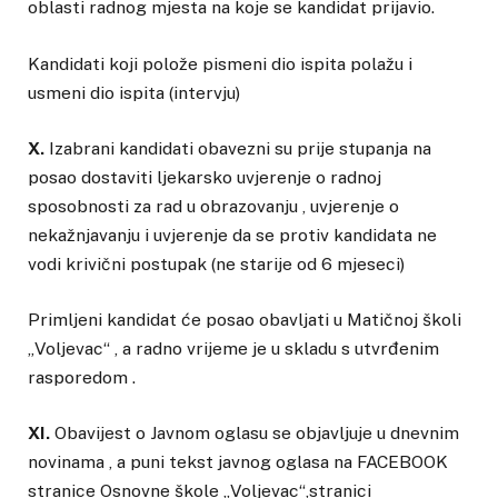
oblasti radnog mjesta na koje se kandidat prijavio.
Kandidati koji polože pismeni dio ispita polažu i
usmeni dio ispita (intervju)
X.
Izabrani kandidati obavezni su prije stupanja na
posao dostaviti ljekarsko uvjerenje o radnoj
sposobnosti za rad u obrazovanju , uvjerenje o
nekažnjavanju i uvjerenje da se protiv kandidata ne
vodi krivični postupak (ne starije od 6 mjeseci)
Primljeni kandidat će posao obavljati u Matičnoj školi
„Voljevac“ , a radno vrijeme je u skladu s utvrđenim
rasporedom .
XI.
Obavijest o Javnom oglasu se objavljuje u dnevnim
novinama , a puni tekst javnog oglasa na FACEBOOK
stranice Osnovne škole „Voljevac“,stranici