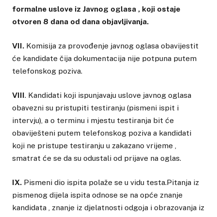
formalne uslove iz Javnog oglasa , koji ostaje
otvoren 8 dana od dana objavljivanja.
VII.
Komisija za provođenje javnog oglasa obavijestit
će kandidate čija dokumentacija nije potpuna putem
telefonskog poziva.
VIII
. Kandidati koji ispunjavaju uslove javnog oglasa
obavezni su pristupiti testiranju (pismeni ispit i
intervju), a o terminu i mjestu testiranja bit će
obaviješteni putem telefonskog poziva a kandidati
koji ne pristupe testiranju u zakazano vrijeme ,
smatrat će se da su odustali od prijave na oglas.
IX.
Pismeni dio ispita polaže se u vidu testa.Pitanja iz
pismenog dijela ispita odnose se na opće znanje
kandidata , znanje iz djelatnosti odgoja i obrazovanja iz