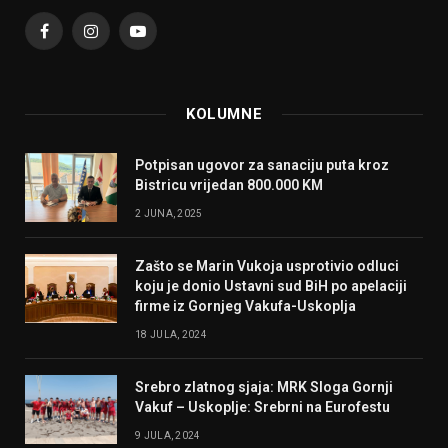
Facebook
Instagram
YouTube
KOLUMNE
Potpisan ugovor za sanaciju puta kroz
Bistricu vrijedan 800.000 KM
2 JUNA, 2025
Zašto se Marin Vukoja usprotivio odluci
koju je donio Ustavni sud BiH po apelaciji
firme iz Gornjeg Vakufa-Uskoplja
18 JULA, 2024
Srebro zlatnog sjaja: MRK Sloga Gornji
Vakuf – Uskoplje: Srebrni na Eurofestu
9 JULA, 2024