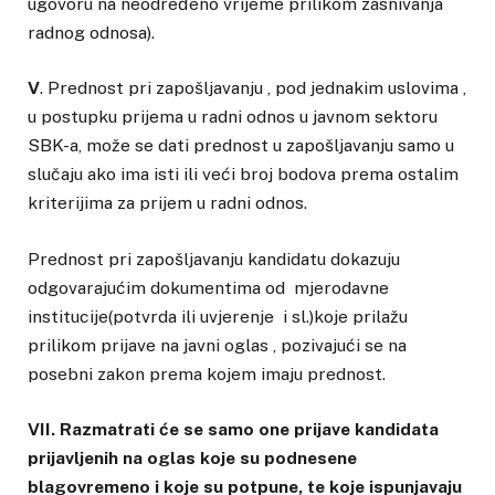
ugovoru na neodređeno vrijeme prilikom zasnivanja
radnog odnosa).
V
. Prednost pri zapošljavanju , pod jednakim uslovima ,
u postupku prijema u radni odnos u javnom sektoru
SBK-a, može se dati prednost u zapošljavanju samo u
slučaju ako ima isti ili veći broj bodova prema ostalim
kriterijima za prijem u radni odnos.
Prednost pri zapošljavanju kandidatu dokazuju
odgovarajućim dokumentima od mjerodavne
institucije(potvrda ili uvjerenje i sl.)koje prilažu
prilikom prijave na javni oglas , pozivajući se na
posebni zakon prema kojem imaju prednost.
VII. Razmatrati će se samo one prijave kandidata
prijavljenih na oglas koje su podnesene
blagovremeno i koje su potpune, te koje ispunjavaju