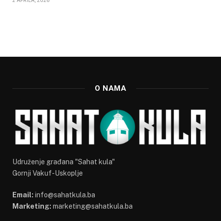
2 APRILA, 2026
O NAMA
Udruženje građana "Sahat kula"
Gornji Vakuf-Uskoplje
Email:
info@sahatkula.ba
Marketing:
marketing@sahatkula.ba