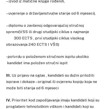
– izvod iz matične knjige rođenih,
– uvjerenje o državljanstvu(ne starije od 6 mjeseci),
– diplomu o zavšenoj odgovarajućoj stručnoj
spremi(VSS ili drugi studijski ciklus s najmanje
300 ECTS , prvi studijski ciklus visokog
obrazovanja 240 ECTS I VŠS)
-potvrdu o položenom stručnom ispitu ukoliko
kandidat ima položen stručni ispit
III.
Uz prijavu na oglas , kandidati su dužni priložiti
isprave i dokaze – original ili ovjerenu kopiju koja ne
može biti starija od 6 mjeseci
IV.
Prioritet kod zapošljavanja imaju kandidati koji su
proglašeni tehnološkim viškom i kandidati koji su