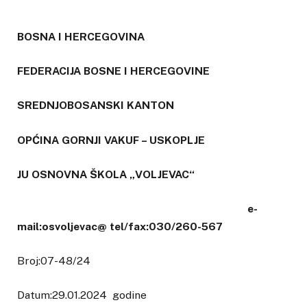
BOSNA I HERCEGOVINA
FEDERACIJA BOSNE I HERCEGOVINE
SREDNJOBOSANSKI KANTON
OPĆINA GORNJI VAKUF – USKOPLJE
JU OSNOVNA ŠKOLA „VOLJEVAC“
e-
mail:osvoljevac@ tel/fax:030/260-567
Broj:07-48/24
Datum:29.01.2024 godine