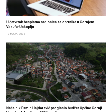
U četvrtak besplatna radionica za obrtnike u Gornjem
Vakufu-Uskoplju
19 MAJA, 2026
Načelnik Esmin Hajdarević proglasio budžet Općine Gornji