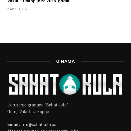
Vakuf – Uskoplje za 2026. godinu
2 APRILA, 2026
O NAMA
Udruženje građana "Sahat kula"
Gornji Vakuf-Uskoplje
Email:
info@sahatkula.ba