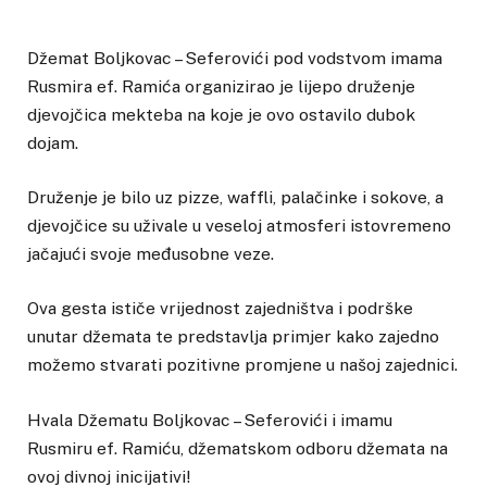
Džemat Boljkovac – Seferovići pod vodstvom imama
Rusmira ef. Ramića organizirao je lijepo druženje
djevojčica mekteba na koje je ovo ostavilo dubok
dojam.
Druženje je bilo uz pizze, waffli, palačinke i sokove, a
djevojčice su uživale u veseloj atmosferi istovremeno
jačajući svoje međusobne veze.
Ova gesta ističe vrijednost zajedništva i podrške
unutar džemata te predstavlja primjer kako zajedno
možemo stvarati pozitivne promjene u našoj zajednici.
Hvala Džematu Boljkovac – Seferovići i imamu
Rusmiru ef. Ramiću, džematskom odboru džemata na
ovoj divnoj inicijativi!