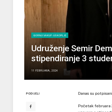
GORNJI VAKUF-USKOPLJE
Udruženje Semir Demi
stipendiranje 3 stude
11 FEBRUARA, 2024
Danas su potpisani
PODIJELI
Početak februara 