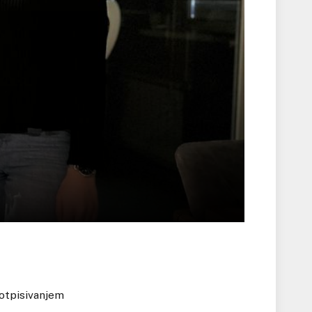
otpisivanjem