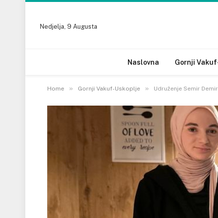
Nedjelja, 9 Augusta
Naslovna
Gornji Vakuf
»
»
Home
Gornji Vakuf-Uskoplje
Udruženje Semir Demir