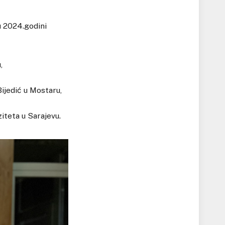
u 2024.godini
,
ijedić u Mostaru,
iteta u Sarajevu.