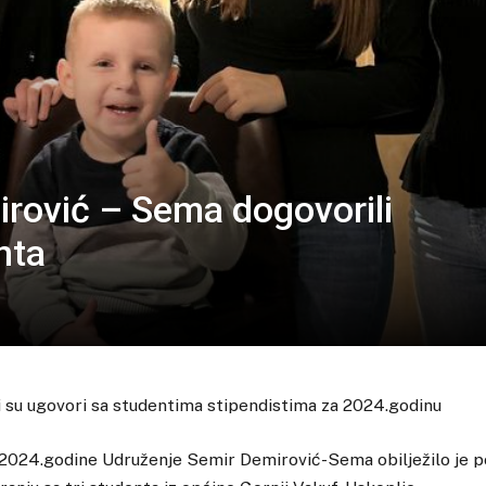
rović – Sema dogovorili
nta
 su ugovori sa studentima stipendistima za 2024.godinu
2024.godine Udruženje Semir Demirović-Sema obilježilo je p