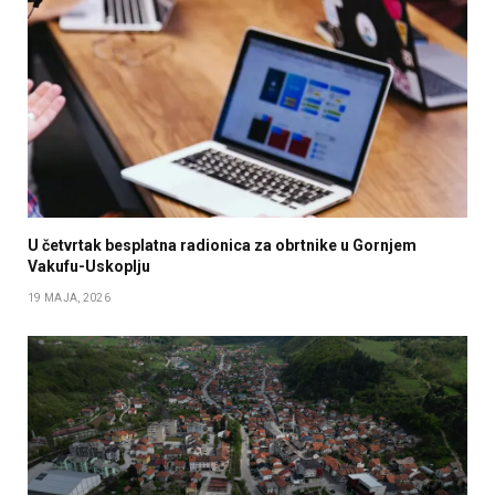
U četvrtak besplatna radionica za obrtnike u Gornjem
Vakufu-Uskoplju
19 MAJA, 2026