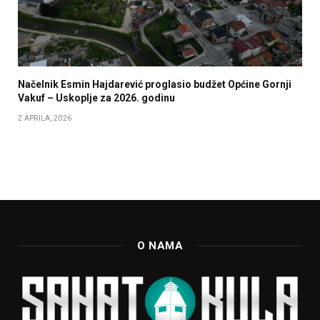
Načelnik Esmin Hajdarević proglasio budžet Općine Gornji
Vakuf – Uskoplje za 2026. godinu
2 APRILA, 2026
O NAMA