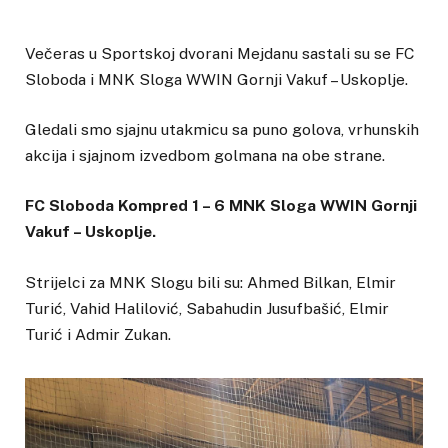
Večeras u Sportskoj dvorani Mejdanu sastali su se FC
Sloboda i MNK Sloga WWIN Gornji Vakuf – Uskoplje.
Gledali smo sjajnu utakmicu sa puno golova, vrhunskih
akcija i sjajnom izvedbom golmana na obe strane.
FC Sloboda Kompred 1 – 6 MNK Sloga WWIN Gornji
Vakuf – Uskoplje.
Strijelci za MNK Slogu bili su: Ahmed Bilkan, Elmir
Turić, Vahid Halilović, Sabahudin Jusufbašić, Elmir
Turić i Admir Zukan.