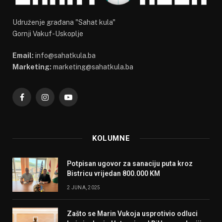
Udruženje građana "Sahat kula"
Gornji Vakuf-Uskoplje
Email:
info@sahatkula.ba
Marketing:
marketing@sahatkula.ba
Facebook
Instagram
YouTube
KOLUMNE
Potpisan ugovor za sanaciju puta kroz
Bistricu vrijedan 800.000 KM
2 JUNA, 2025
Zašto se Marin Vukoja usprotivio odluci