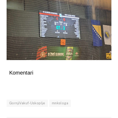
Komentari
GornjiVakuf-Uskoplje
mnksloga