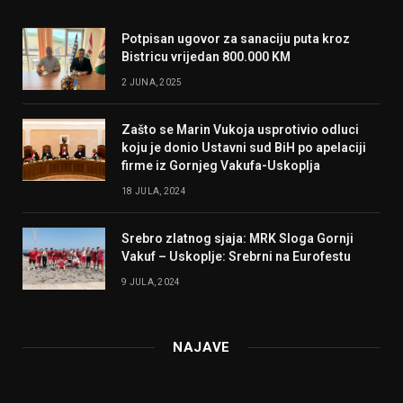
Potpisan ugovor za sanaciju puta kroz
Bistricu vrijedan 800.000 KM
2 JUNA, 2025
Zašto se Marin Vukoja usprotivio odluci
koju je donio Ustavni sud BiH po apelaciji
firme iz Gornjeg Vakufa-Uskoplja
18 JULA, 2024
Srebro zlatnog sjaja: MRK Sloga Gornji
Vakuf – Uskoplje: Srebrni na Eurofestu
9 JULA, 2024
NAJAVE