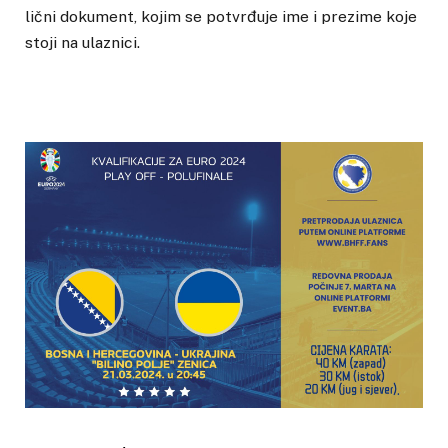
lični dokument, kojim se potvrđuje ime i prezime koje
stoji na ulaznici.