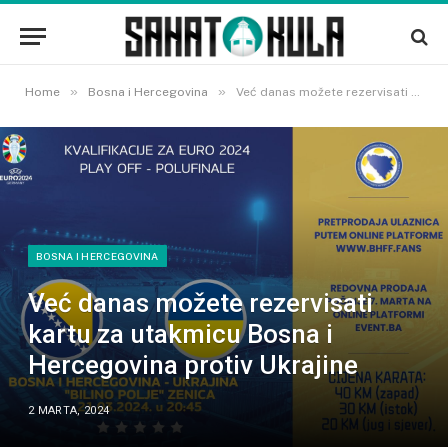
»
»
Home
Bosna i Hercegovina
Već danas možete rezervisati kartu za utakmicu Bosna i Hercegovina protiv Ukrajine
BOSNA I HERCEGOVINA
Već danas možete rezervisati
kartu za utakmicu Bosna i
Hercegovina protiv Ukrajine
2 MARTA, 2024