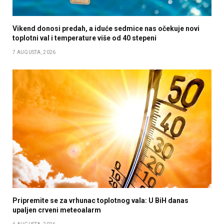
Vikend donosi predah, a iduće sedmice nas očekuje novi
toplotni val i temperature više od 40 stepeni
7 AUGUSTA, 2026
Pripremite se za vrhunac toplotnog vala: U BiH danas
upaljen crveni meteoalarm