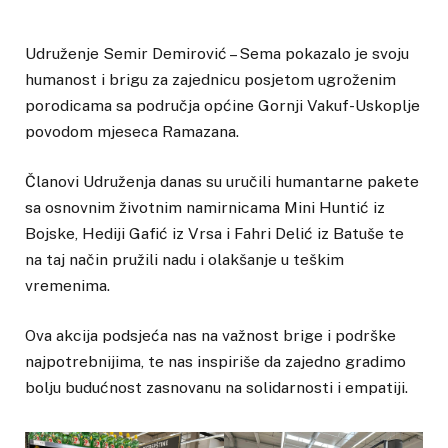
Udruženje Semir Demirović – Sema pokazalo je svoju
humanost i brigu za zajednicu posjetom ugroženim
porodicama sa područja općine Gornji Vakuf-Uskoplje
povodom mjeseca Ramazana.
Članovi Udruženja danas su uručili humantarne pakete
sa osnovnim životnim namirnicama Mini Huntić iz
Bojske, Hediji Gafić iz Vrsa i Fahri Delić iz Batuše te
na taj način pružili nadu i olakšanje u teškim
vremenima.
Ova akcija podsjeća nas na važnost brige i podrške
najpotrebnijima, te nas inspiriše da zajedno gradimo
bolju budućnost zasnovanu na solidarnosti i empatiji.