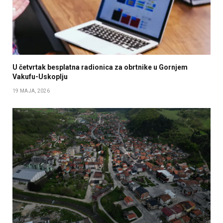
U četvrtak besplatna radionica za obrtnike u Gornjem
Vakufu-Uskoplju
19 MAJA, 2026