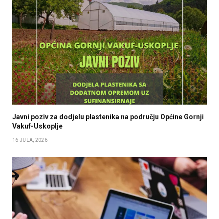
Javni poziv za dodjelu plastenika na području Općine Gornji
Vakuf-Uskoplje
16 JULA, 2026