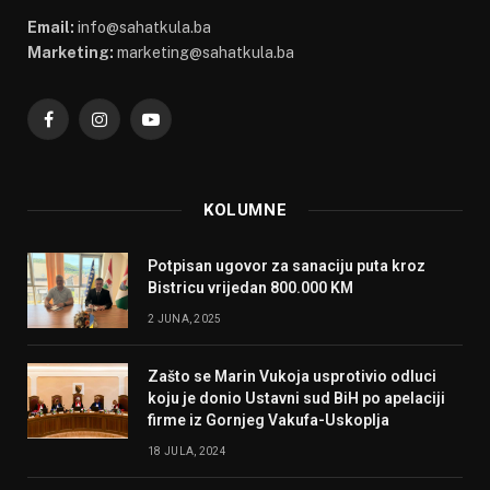
Email:
info@sahatkula.ba
Marketing:
marketing@sahatkula.ba
Facebook
Instagram
YouTube
KOLUMNE
Potpisan ugovor za sanaciju puta kroz
Bistricu vrijedan 800.000 KM
2 JUNA, 2025
Zašto se Marin Vukoja usprotivio odluci
koju je donio Ustavni sud BiH po apelaciji
firme iz Gornjeg Vakufa-Uskoplja
18 JULA, 2024