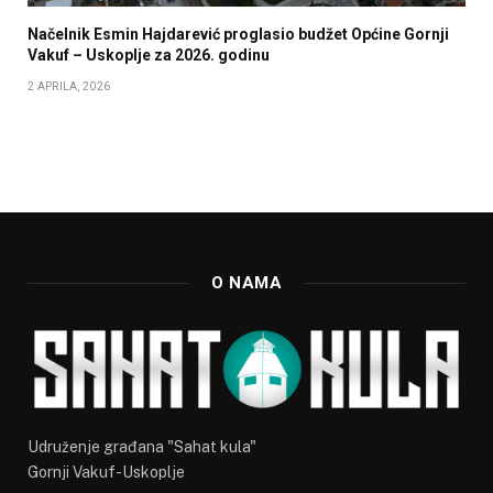
Načelnik Esmin Hajdarević proglasio budžet Općine Gornji
Vakuf – Uskoplje za 2026. godinu
2 APRILA, 2026
O NAMA
Udruženje građana "Sahat kula"
Gornji Vakuf-Uskoplje