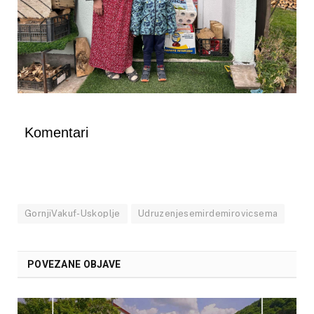
Komentari
GornjiVakuf-Uskoplje
Udruzenjesemirdemirovicsema
POVEZANE OBJAVE