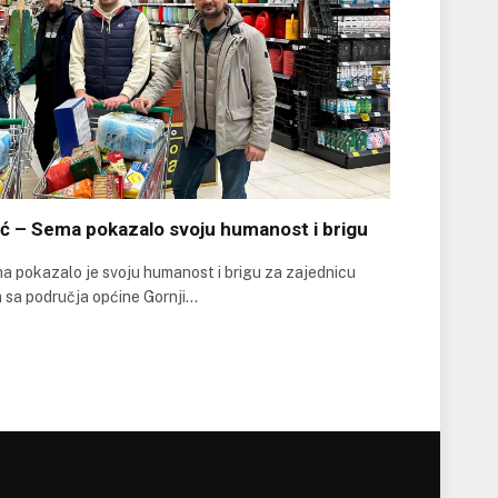
ć – Sema pokazalo svoju humanost i brigu
a pokazalo je svoju humanost i brigu za zajednicu
sa područja općine Gornji…