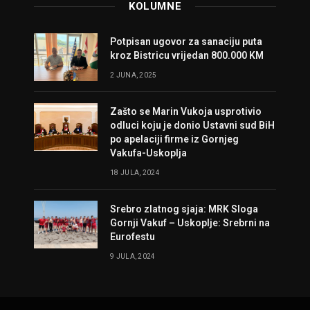
KOLUMNE
Potpisan ugovor za sanaciju puta
kroz Bistricu vrijedan 800.000 KM
2 JUNA, 2025
Zašto se Marin Vukoja usprotivio
odluci koju je donio Ustavni sud BiH
po apelaciji firme iz Gornjeg
Vakufa-Uskoplja
18 JULA, 2024
Srebro zlatnog sjaja: MRK Sloga
Gornji Vakuf – Uskoplje: Srebrni na
Eurofestu
9 JULA, 2024