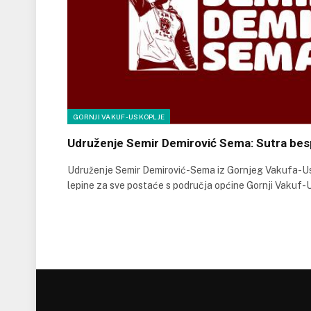
GORNJI VAKUF-USKOPLJE
Udruženje Semir Demirović Sema: Sutra besp
Udruženje Semir Demirović-Sema iz Gornjeg Vakufa-Us
lepine za sve postaće s područja općine Gornji Vakuf-