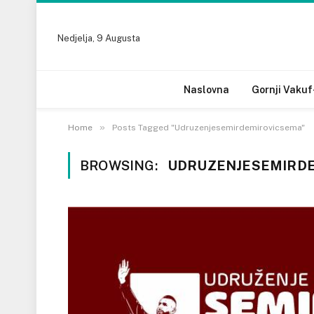
Nedjelja, 9 Augusta
Naslovna
Gornji Vakuf
»
Home
Posts Tagged "Udruzenjesemirdemirovicsema"
BROWSING:
UDRUZENJESEMIRD