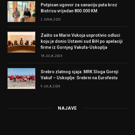
Potpisan ugovor za sanaciju puta kroz
Bistricu vrijedan 800.000 KM
2 JUNA, 2025
Zašto se Marin Vukoja usprotivio odluci
koju je donio Ustavni sud BiH po apelaciji
firme iz Gornjeg Vakufa-Uskoplja
18 JULA, 2024
Srebro zlatnog sjaja: MRK Sloga Gornji
Vakuf – Uskoplje: Srebrni na Eurofestu
9 JULA, 2024
NAJAVE