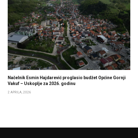
Načelnik Esmin Hajdarević proglasio budžet Općine Gornji
Vakuf – Uskoplje za 2026. godinu
2 APRILA, 2026