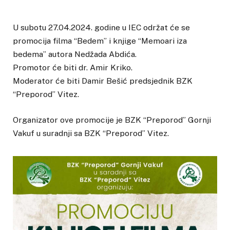
U subotu 27.04.2024. godine u IEC održat će se
promocija filma “Bedem” i knjige “Memoari iza
bedema” autora Nedžada Abdića.
Promotor će biti dr. Amir Kriko.
Moderator će biti Damir Bešić predsjednik BZK
“Preporod” Vitez.
Organizator ove promocije je BZK “Preporod” Gornji
Vakuf u suradnji sa BZK “Preporod” Vitez.