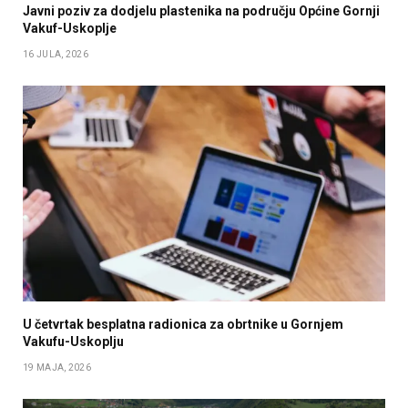
Javni poziv za dodjelu plastenika na području Općine Gornji
Vakuf-Uskoplje
16 JULA, 2026
U četvrtak besplatna radionica za obrtnike u Gornjem
Vakufu-Uskoplju
19 MAJA, 2026