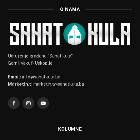
O NAMA
Udruženje građana "Sahat kula"
Gornji Vakuf-Uskoplje
Email:
info@sahatkula.ba
Marketing:
marketing@sahatkula.ba
Facebook
Instagram
YouTube
KOLUMNE