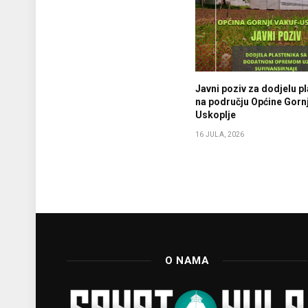
Javni poziv za dodjelu p
na području Općine Gornj
Uskoplje
16 JULA, 2026
O NAMA