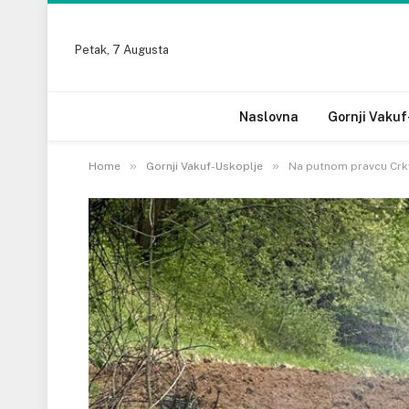
Petak, 7 Augusta
Naslovna
Gornji Vakuf
»
»
Home
Gornji Vakuf-Uskoplje
Na putnom pravcu Crkvi