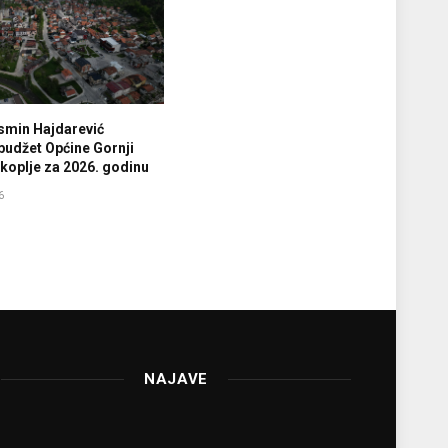
smin Hajdarević
budžet Općine Gornji
koplje za 2026. godinu
6
NAJAVE