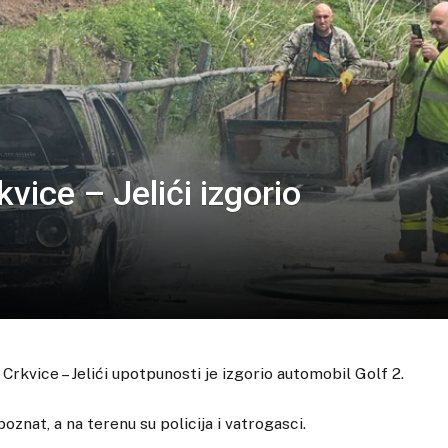
ice – Jelići izgorio
rkvice – Jelići upotpunosti je izgorio automobil Golf 2.
oznat, a na terenu su policija i vatrogasci.