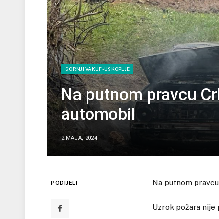
GORNJI VAKUF-USKOPLJE
Na putnom pravcu Crkv
automobil
2 MAJA, 2024
Na putnom pravcu C
PODIJELI
Uzrok požara nije p