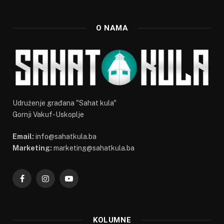
O NAMA
Udruženje građana "Sahat kula"
Gornji Vakuf-Uskoplje
Email:
info@sahatkula.ba
Marketing:
marketing@sahatkula.ba
Facebook
Instagram
YouTube
KOLUMNE