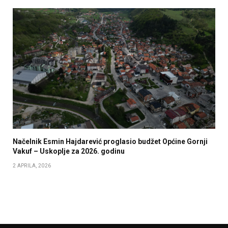
Načelnik Esmin Hajdarević proglasio budžet Općine Gornji
Vakuf – Uskoplje za 2026. godinu
2 APRILA, 2026