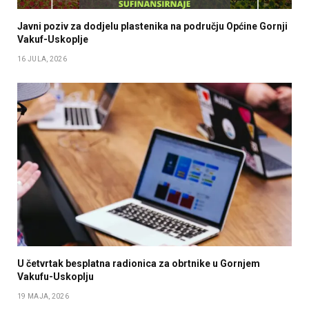
Javni poziv za dodjelu plastenika na području Općine Gornji
Vakuf-Uskoplje
16 JULA, 2026
U četvrtak besplatna radionica za obrtnike u Gornjem
Vakufu-Uskoplju
19 MAJA, 2026