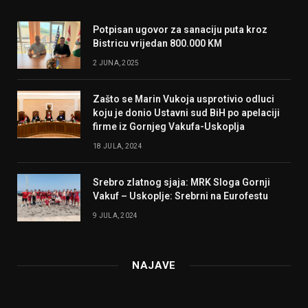
Potpisan ugovor za sanaciju puta kroz
Bistricu vrijedan 800.000 KM
2 JUNA, 2025
Zašto se Marin Vukoja usprotivio odluci
koju je donio Ustavni sud BiH po apelaciji
firme iz Gornjeg Vakufa-Uskoplja
18 JULA, 2024
Srebro zlatnog sjaja: MRK Sloga Gornji
Vakuf – Uskoplje: Srebrni na Eurofestu
9 JULA, 2024
NAJAVE