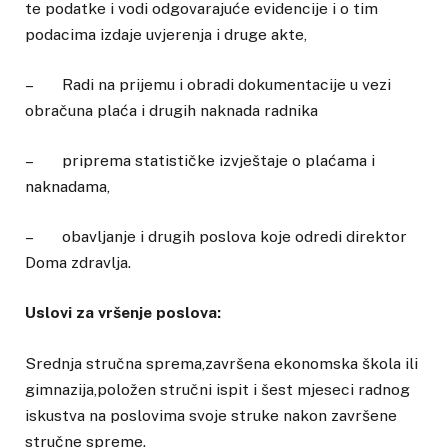
te podatke i vodi odgovarajuće evidencije i o tim
podacima izdaje uvjerenja i druge akte,
– Radi na prijemu i obradi dokumentacije u vezi
obračuna plaća i drugih naknada radnika
– priprema statističke izvještaje o plaćama i
naknadama,
– obavljanje i drugih poslova koje odredi direktor
Doma zdravlja.
Uslovi za vršenje poslova:
Srednja stručna sprema,završena ekonomska škola ili
gimnazija,položen stručni ispit i šest mjeseci radnog
iskustva na poslovima svoje struke nakon završene
stručne spreme.