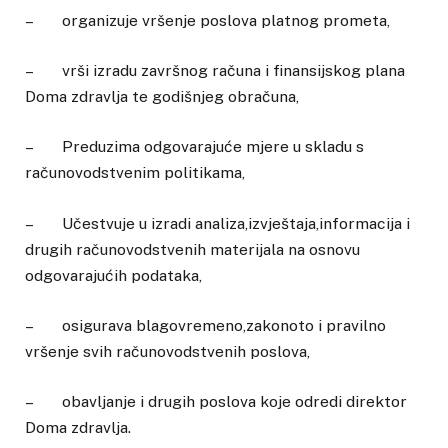
– organizuje vršenje poslova platnog prometa,
– vrši izradu završnog računa i finansijskog plana
Doma zdravlja te godišnjeg obračuna,
– Preduzima odgovarajuće mjere u skladu s
računovodstvenim politikama,
– Učestvuje u izradi analiza,izvještaja,informacija i
drugih računovodstvenih materijala na osnovu
odgovarajućih podataka,
– osigurava blagovremeno,zakonoto i pravilno
vršenje svih računovodstvenih poslova,
– obavljanje i drugih poslova koje odredi direktor
Doma zdravlja.