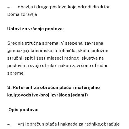
– obavlja i druge poslove koje odredi direktor
Doma zdravlja
Uslovi za vršenje poslova:
Srednja stručna sprema IV stepena, završena
gimnazija,ekonomska ili tehnička škola položen
stručni ispit i šest mjeseci radnog iskustva na
poslovima svoje struke nakon završene stručne
spreme.
3. Referent za obračun plaća i materijalno
knjigovodstvo-broj izvršioca jedan(1)
Opis poslova:
– vrši obračun plaća i naknada za radnike,obrađuje