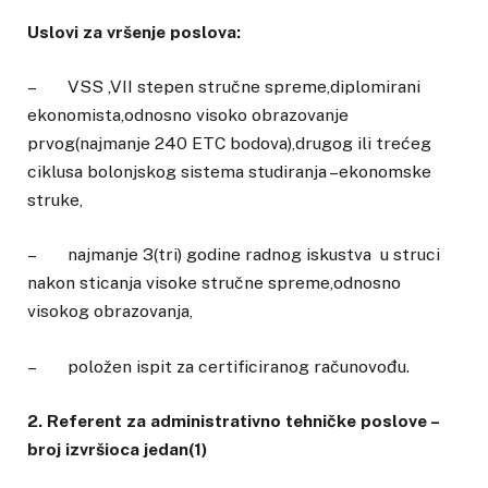
Uslovi za vršenje poslova:
– VSS ,VII stepen stručne spreme,diplomirani
ekonomista,odnosno visoko obrazovanje
prvog(najmanje 240 ETC bodova),drugog ili trećeg
ciklusa bolonjskog sistema studiranja –ekonomske
struke,
– najmanje 3(tri) godine radnog iskustva u struci
nakon sticanja visoke stručne spreme,odnosno
visokog obrazovanja,
– položen ispit za certificiranog računovođu.
2. Referent za administrativno tehničke poslove –
broj izvršioca jedan(1)