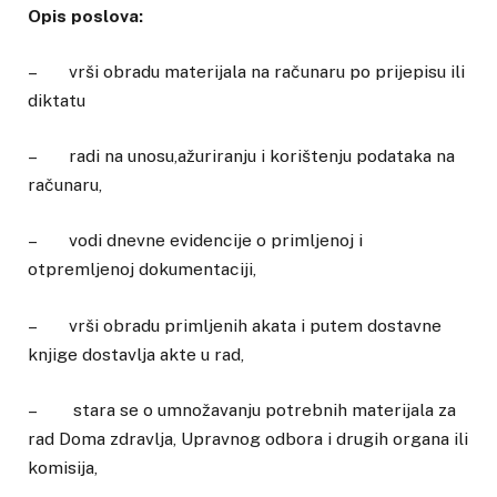
Opis poslova:
– vrši obradu materijala na računaru po prijepisu ili
diktatu
– radi na unosu,ažuriranju i korištenju podataka na
računaru,
– vodi dnevne evidencije o primljenoj i
otpremljenoj dokumentaciji,
– vrši obradu primljenih akata i putem dostavne
knjige dostavlja akte u rad,
– stara se o umnožavanju potrebnih materijala za
rad Doma zdravlja, Upravnog odbora i drugih organa ili
komisija,