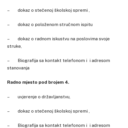
– dokaz o stečenoj školskoj spremi ,
– dokaz o položenom stručnom ispitu
– dokaz o radnom iskustvu na poslovima svoje
struke,
– Biografija sa kontakt telefonom i i adresom
stanovanja
Radno mjesto pod brojem 4.
– uvjerenje o državljanstvu,
– dokaz o stečenoj školskoj spremi ,
– Biografija sa kontakt telefonom i i adresom