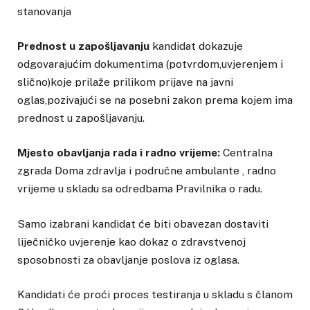
stanovanja
Prednost u zapošljavanju
kandidat dokazuje
odgovarajućim dokumentima (potvrdom,uvjerenjem i
slično)koje prilaže prilikom prijave na javni
oglas,pozivajući se na posebni zakon prema kojem ima
prednost u zapošljavanju.
Mjesto obavljanja rada i radno vrijeme:
Centralna
zgrada Doma zdravlja i područne ambulante , radno
vrijeme u skladu sa odredbama Pravilnika o radu.
Samo izabrani kandidat će biti obavezan dostaviti
liječničko uvjerenje kao dokaz o zdravstvenoj
sposobnosti za obavljanje poslova iz oglasa.
Kandidati će proći proces testiranja u skladu s članom