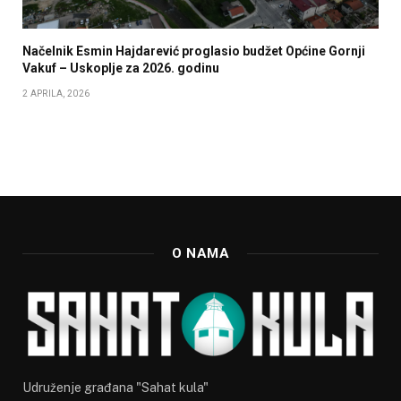
Načelnik Esmin Hajdarević proglasio budžet Općine Gornji
Vakuf – Uskoplje za 2026. godinu
2 APRILA, 2026
O NAMA
Udruženje građana "Sahat kula"