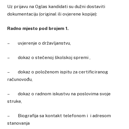
Uz prijavu na Oglas kandidati su dužni dostaviti
dokumentaciju (original ili ovjerene kopije):
Radno mjesto pod brojem 1.
– uvjerenje o državljanstvu,
– dokaz o stečenoj školskoj spremi ,
– dokaz o položenom ispitu za certificiranog
računovođu,
– dokaz o radnom iskustvu na poslovima svoje
struke,
– Biografija sa kontakt telefonom i i adresom
stanovanja