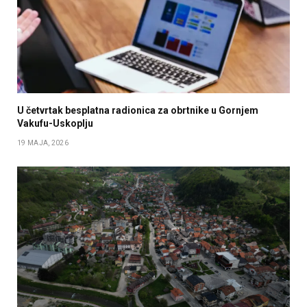
U četvrtak besplatna radionica za obrtnike u Gornjem
Vakufu-Uskoplju
19 MAJA, 2026