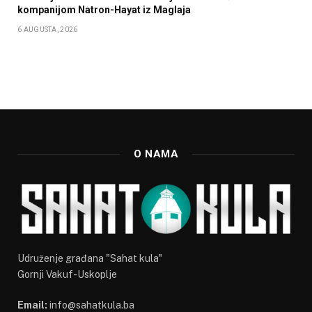
kompanijom Natron-Hayat iz Maglaja
6 AUGUSTA, 2026
O NAMA
Udruženje građana "Sahat kula"
Gornji Vakuf-Uskoplje
Email:
info@sahatkula.ba