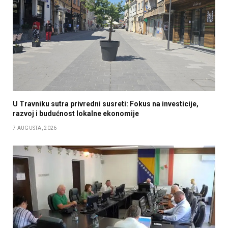
U Travniku sutra privredni susreti: Fokus na investicije,
razvoj i budućnost lokalne ekonomije
7 AUGUSTA, 2026