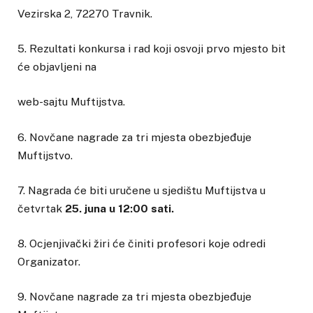
Vezirska 2, 72270 Travnik.
5. Rezultati konkursa i rad koji osvoji prvo mjesto bit
će objavljeni na
web-sajtu Muftijstva.
6. Novčane nagrade za tri mjesta obezbjeđuje
Muftijstvo.
7. Nagrada će biti uručene u sjedištu Muftijstva u
četvrtak
25. juna u 12:00 sati.
8. Ocjenjivački žiri će činiti profesori koje odredi
Organizator.
9. Novčane nagrade za tri mjesta obezbjeđuje