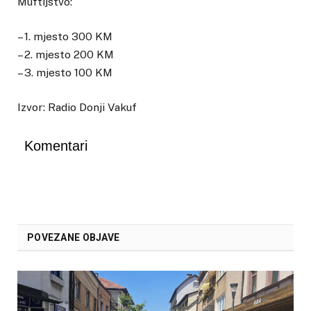
Muftijstvo:
– 1. mjesto 300 KM
– 2. mjesto 200 KM
– 3. mjesto 100 KM
Izvor: Radio Donji Vakuf
Komentari
POVEZANE OBJAVE