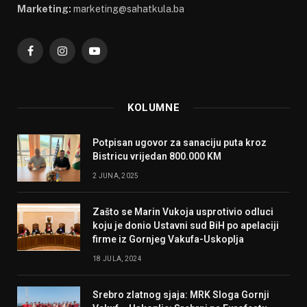
Marketing:
marketing@sahatkula.ba
Facebook
Instagram
YouTube
KOLUMNE
Potpisan ugovor za sanaciju puta kroz
Bistricu vrijedan 800.000 KM
2 JUNA, 2025
Zašto se Marin Vukoja usprotivio odluci
koju je donio Ustavni sud BiH po apelaciji
firme iz Gornjeg Vakufa-Uskoplja
18 JULA, 2024
Srebro zlatnog sjaja: MRK Sloga Gornji