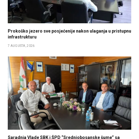
Prokoško jezero sve posjećenije nakon ulaganja u pristupnu
infrastrukturu
7 AUGUSTA, 2026
Saradnja Vlade SBK i ŠPD “Srednjobosanske šume” sa