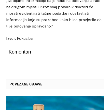
„Dobijamo informacije da je neko na bolovanju, a radi
na drugom mjestu. Kroz ovaj pravilnik doktori će
morati evidentirati tačne podatke i dostavljati
informacije koje su potrebne kako bi se provjerilo da
li je bolovanje opravdano.“
Izvor: Fokus.ba
Komentari
POVEZANE OBJAVE