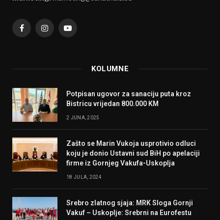
Facebook
Instagram
YouTube
KOLUMNE
Potpisan ugovor za sanaciju puta kroz
Bistricu vrijedan 800.000 KM
2 JUNA, 2025
Zašto se Marin Vukoja usprotivio odluci
koju je donio Ustavni sud BiH po apelaciji
firme iz Gornjeg Vakufa-Uskoplja
18 JULA, 2024
Srebro zlatnog sjaja: MRK Sloga Gornji
Vakuf – Uskoplje: Srebrni na Eurofestu