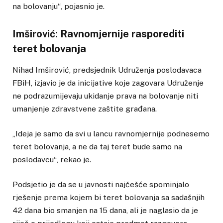
na bolovanju“, pojasnio je.
Imširović: Ravnomjernije rasporediti
teret bolovanja
Nihad Imširović, predsjednik Udruženja poslodavaca
FBiH, izjavio je da inicijative koje zagovara Udruženje
ne podrazumijevaju ukidanje prava na bolovanje niti
umanjenje zdravstvene zaštite građana.
„Ideja je samo da svi u lancu ravnomjernije podnesemo
teret bolovanja, a ne da taj teret bude samo na
poslodavcu“, rekao je.
Podsjetio je da se u javnosti najčešće spominjalo
rješenje prema kojem bi teret bolovanja sa sadašnjih
42 dana bio smanjen na 15 dana, ali je naglasio da je