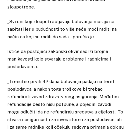
zloupotrebe.
„Svi oni koji zloupotrebljavaju bolovanje moraju se
zapitati jer u budućnosti to više neće moći raditi na
način na koji su radili do sada“, poručio je.
Ističe da postojeći zakonski okvir sadrži brojne
manjkavosti koje stvaraju probleme i radnicima i
poslodavcima.
„Trenutno prvih 42 dana bolovanja padaju na teret
poslodavca, a nakon toga troškove bi trebao
refundirati zavod zdravstvenog osiguranja. Međutim,
refundacije često nisu potpune, a pojedini zavodi
mogu odlučiti da ne refundiraju sredstva u cijelosti. To
stvara nesigurnost i za investitore i za poslodavce, ali
i za same radnike koji očekuju redovna primanja dok su