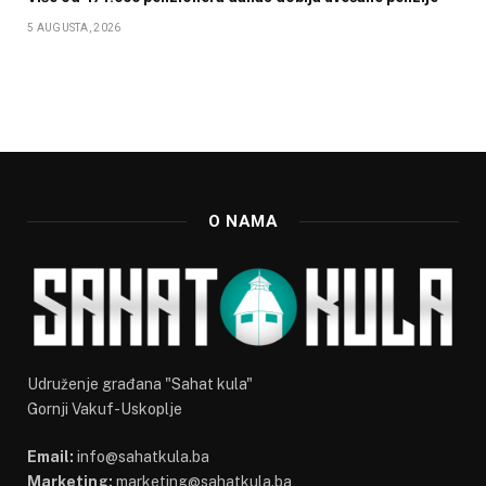
5 AUGUSTA, 2026
O NAMA
Udruženje građana "Sahat kula"
Gornji Vakuf-Uskoplje
Email:
info@sahatkula.ba
Marketing:
marketing@sahatkula.ba