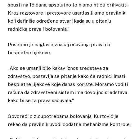
spusti na 15 dana, apsolutno to nismo htjeli prihvatiti.
Kroz razgovore i pregovore usaglasili smo pravilnik
koji definiše određene stvari kada su u pitanju
radnička prava i bolovanja.“
Posebno je naglasio značaj očuvanja prava na
besplatne lijekove.
„Ako se umanji bilo kakav iznos sredstava za
zdravstvo, postavlja se pitanje kako će radnici imati
besplatne lijekove koje danas koriste. Moramo voditi
računa da zdravstveni sistem ima dovoljno sredstava
kako bi se ta prava sačuvala.“
Govoreći o zloupotrebama bolovanja, Kurtović je
rekao da pravilnik uvodi dodatne mehanizme kontrole.