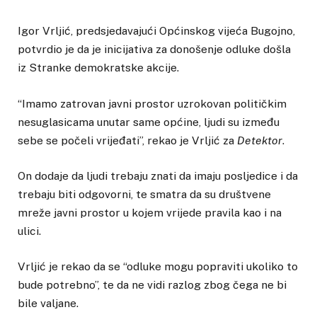
Igor Vrljić, predsjedavajući Općinskog vijeća Bugojno,
potvrdio je da je inicijativa za donošenje odluke došla
iz Stranke demokratske akcije.
“Imamo zatrovan javni prostor uzrokovan političkim
nesuglasicama unutar same općine, ljudi su između
sebe se počeli vrijeđati”, rekao je Vrljić za
Detektor
.
On dodaje da ljudi trebaju znati da imaju posljedice i da
trebaju biti odgovorni, te smatra da su društvene
mreže javni prostor u kojem vrijede pravila kao i na
ulici.
Vrljić je rekao da se “odluke mogu popraviti ukoliko to
bude potrebno”, te da ne vidi razlog zbog čega ne bi
bile valjane.