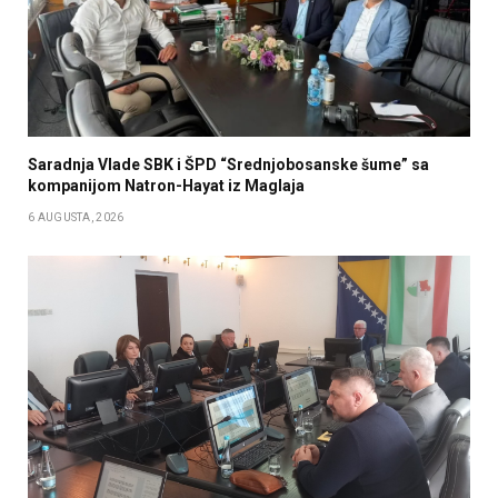
Saradnja Vlade SBK i ŠPD “Srednjobosanske šume” sa
kompanijom Natron-Hayat iz Maglaja
6 AUGUSTA, 2026