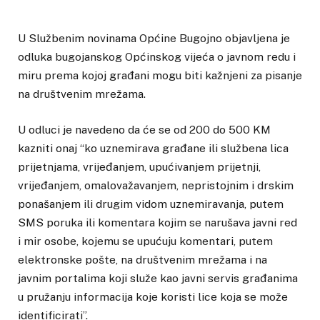
U Službenim novinama Općine Bugojno objavljena je
odluka bugojanskog Općinskog vijeća o javnom redu i
miru prema kojoj građani mogu biti kažnjeni za pisanje
na društvenim mrežama.
U odluci je navedeno da će se od 200 do 500 KM
kazniti onaj “ko uznemirava građane ili službena lica
prijetnjama, vrijeđanjem, upućivanjem prijetnji,
vrijeđanjem, omalovažavanjem, nepristojnim i drskim
ponašanjem ili drugim vidom uznemiravanja, putem
SMS poruka ili komentara kojim se narušava javni red
i mir osobe, kojemu se upućuju komentari, putem
elektronske pošte, na društvenim mrežama i na
javnim portalima koji služe kao javni servis građanima
u pružanju informacija koje koristi lice koja se može
identificirati”.