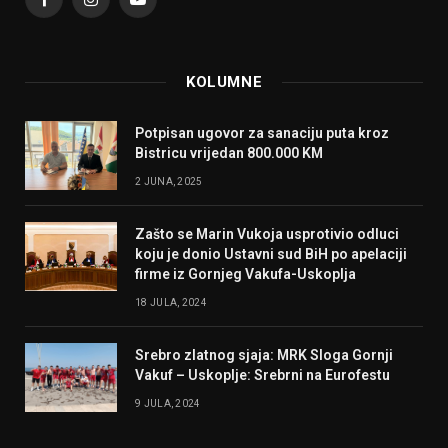
Facebook
Instagram
YouTube
KOLUMNE
Potpisan ugovor za sanaciju puta kroz
Bistricu vrijedan 800.000 KM
2 JUNA, 2025
Zašto se Marin Vukoja usprotivio odluci
koju je donio Ustavni sud BiH po apelaciji
firme iz Gornjeg Vakufa-Uskoplja
18 JULA, 2024
Srebro zlatnog sjaja: MRK Sloga Gornji
Vakuf – Uskoplje: Srebrni na Eurofestu
9 JULA, 2024