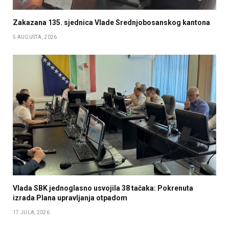
Zakazana 135. sjednica Vlade Srednjobosanskog kantona
5 AUGUSTA, 2026
Vlada SBK jednoglasno usvojila 38 tačaka: Pokrenuta
izrada Plana upravljanja otpadom
17 JULA, 2026