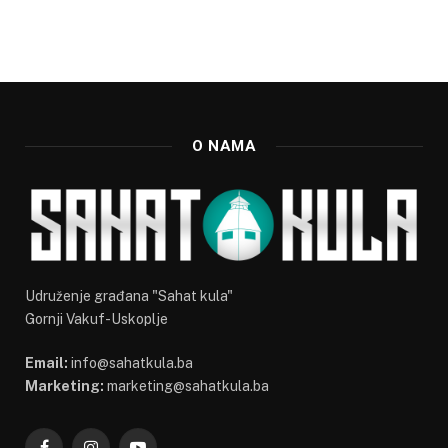
O NAMA
Udruženje građana "Sahat kula"
Gornji Vakuf-Uskoplje
Email:
info@sahatkula.ba
Marketing:
marketing@sahatkula.ba