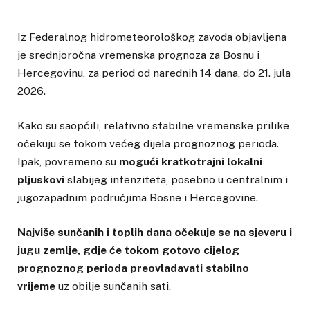
Iz Federalnog hidrometeorološkog zavoda objavljena
je srednjoročna vremenska prognoza za Bosnu i
Hercegovinu, za period od narednih 14 dana, do 21. jula
2026.
Kako su saopćili, relativno stabilne vremenske prilike
očekuju se tokom većeg dijela prognoznog perioda.
Ipak, povremeno su
mogući kratkotrajni lokalni
pljuskovi
slabijeg intenziteta, posebno u centralnim i
jugozapadnim područjima Bosne i Hercegovine.
Najviše sunčanih i toplih dana očekuje se na sjeveru i
jugu zemlje, gdje će tokom gotovo cijelog
prognoznog perioda preovladavati stabilno
vrijeme
uz obilje sunčanih sati.