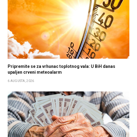
Pripremite se za vrhunac toplotnog vala: U BiH danas
upaljen crveni meteoalarm
6 AUGUSTA, 2026