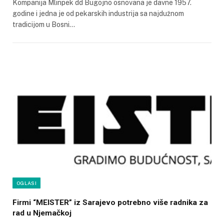
Kompanija Mlinpek dd Bugojno osnovana je davne 1957.
godine i jedna je od pekarskih industrija sa najdužnom
tradicijom u Bosni…
OGLASI
Firmi “MEISTER” iz Sarajevo potrebno više radnika za
rad u Njemačkoj