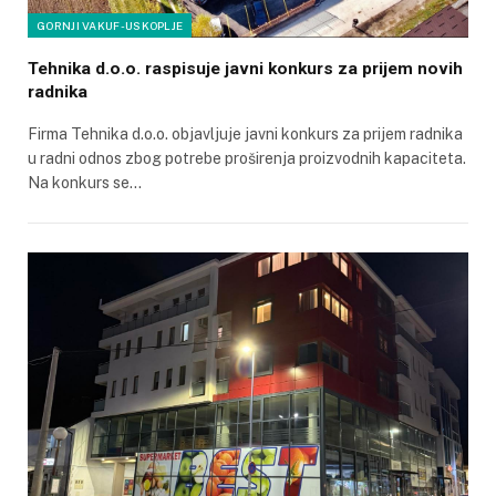
GORNJI VAKUF-USKOPLJE
Tehnika d.o.o. raspisuje javni konkurs za prijem novih
radnika
Firma Tehnika d.o.o. objavljuje javni konkurs za prijem radnika
u radni odnos zbog potrebe proširenja proizvodnih kapaciteta.
Na konkurs se…