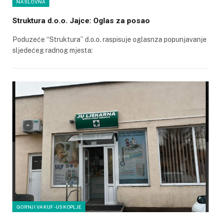
NASLOVNA
Struktura d.o.o. Jajce: Oglas za posao
Poduzeće “Struktura” d.o.o. raspisuje oglasnza popunjavanje
sljedećeg radnog mjesta:
GORNJI VAKUF-USKOPLJE