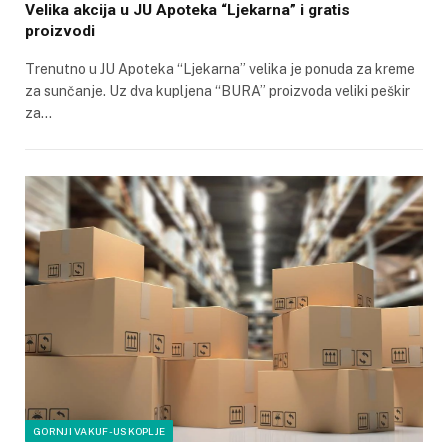
Velika akcija u JU Apoteka “Ljekarna” i gratis
proizvodi
Trenutno u JU Apoteka “Ljekarna” velika je ponuda za kreme
za sunčanje. Uz dva kupljena “BURA” proizvoda veliki peškir
za…
GORNJI VAKUF-USKOPLJE