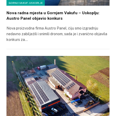
GORNJI VAKUF-USKOPLJE
Nova radna mjesta u Gornjem Vakufu – Uskoplju:
Austro Panel objavio konkurs
Nova proizvodna firma Austro Panel, čiju smo izgradnju
nedavno zabilježili i snimili dronom, sada je i zvanično objavila
konkurs za…