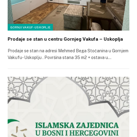
GORNJI VAKUF-USKOPLJE
Prodaje se stan u centru Gornjeg Vakufa – Uskoplja
Prodaje se stan na adresi Mehmed Bega Stočanina u Gornjem
Vakufu- Uskoplju . Površina stana 35 m2 + ostava u…