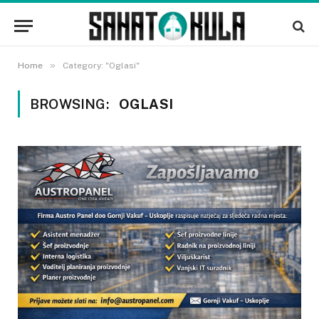
»
Home
Category: "Oglasi"
BROWSING:
OGLASI