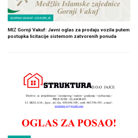
GORNJI VAKUF-USKOPLJE
MIZ Gornji Vakuf: Javni oglas za prodaju vozila putem
postupka licitacije sistemom zatvorenih ponuda