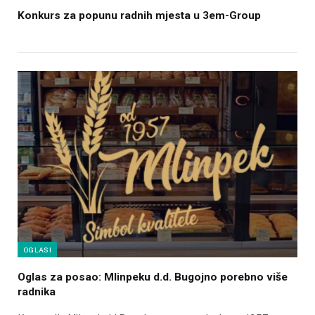
Konkurs za popunu radnih mjesta u 3em-Group
OGLASI
Oglas za posao: Mlinpeku d.d. Bugojno porebno više
radnika