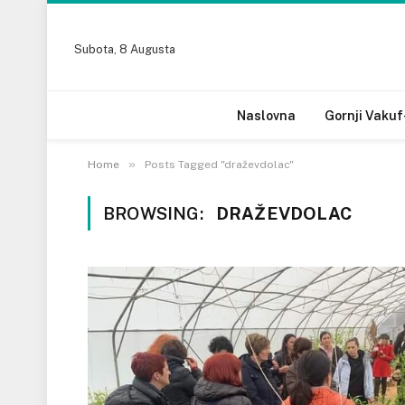
Subota, 8 Augusta
Naslovna
Gornji Vakuf
»
Home
Posts Tagged "draževdolac"
BROWSING:
DRAŽEVDOLAC