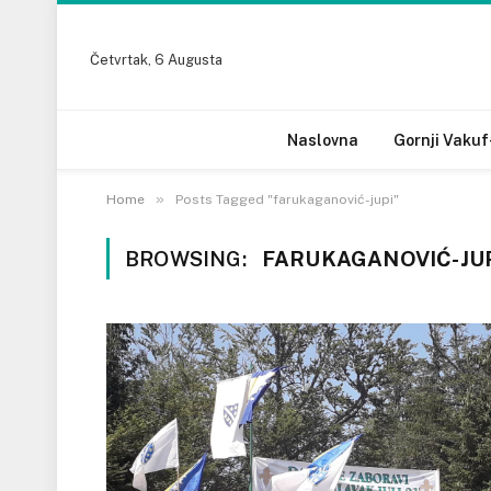
Četvrtak, 6 Augusta
Naslovna
Gornji Vakuf
»
Home
Posts Tagged "farukaganović-jupi"
BROWSING:
FARUKAGANOVIĆ-JU