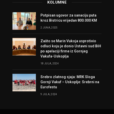
KOLUMNE
Potpisan ugovor za sanaciju puta
kroz Bistricu vrijedan 800.000 KM
2 JUNA, 2025
Zašto se Marin Vukoja usprotivio
odluci koju je donio Ustavni sud BiH
po apelaciji firme iz Gornjeg
Vakufa-Uskoplja
18 JULA, 2024
Srebro zlatnog sjaja: MRK Sloga
Gornji Vakuf – Uskoplje: Srebrni na
Eurofestu
9 JULA, 2024