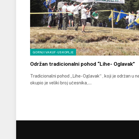
GORNJI VAKUF-USKOPLJE
Održan tradicionalni pohod “Lihe- Oglavak”
Tradicionalni pohod „Lihe- Oglavak“ , koji je održan u 
okupio je veliki broj učesnika,…