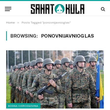
»
Home
Posts Tagged "ponovnijavnioglas"
BROWSING:
PONOVNIJAVNIOGLAS
BOSNA I HERCEGOVINA