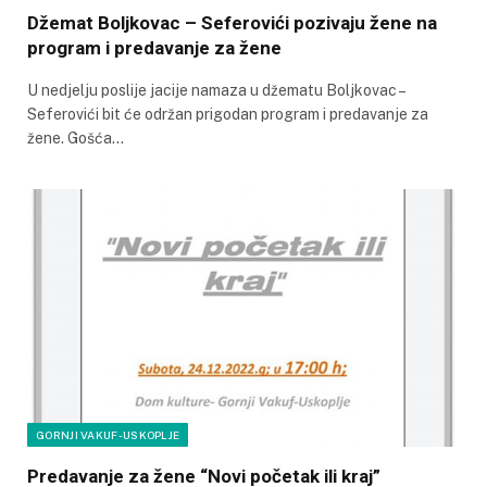
Džemat Boljkovac – Seferovići pozivaju žene na
program i predavanje za žene
U nedjelju poslije jacije namaza u džematu Boljkovac –
Seferovići bit će održan prigodan program i predavanje za
žene. Gošća…
GORNJI VAKUF-USKOPLJE
Predavanje za žene “Novi početak ili kraj”