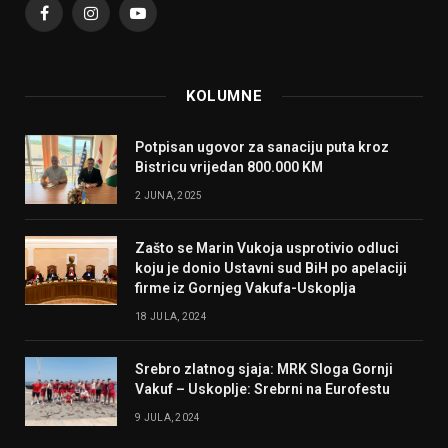
Facebook
Instagram
YouTube
KOLUMNE
Potpisan ugovor za sanaciju puta kroz
Bistricu vrijedan 800.000 KM
2 JUNA, 2025
Zašto se Marin Vukoja usprotivio odluci
koju je donio Ustavni sud BiH po apelaciji
firme iz Gornjeg Vakufa-Uskoplja
18 JULA, 2024
Srebro zlatnog sjaja: MRK Sloga Gornji
Vakuf – Uskoplje: Srebrni na Eurofestu
9 JULA, 2024