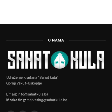
O NAMA
Udruženje građana "Sahat kula"
Gornji Vakuf-Uskoplje
Email:
info@sahatkula.ba
Marketing:
marketing@sahatkula.ba