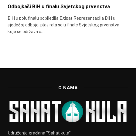
Odbojkaši BiH u finalu Svjetskog prvenstva
BiH u polufinalu pobijedila Egipat Reprezentacija BiH u
sjedećoj odbojci plasirala se u finale Svjetskog prvenstva
koje se održava u…
O NAMA
Udruženje građana "Sahat kula"