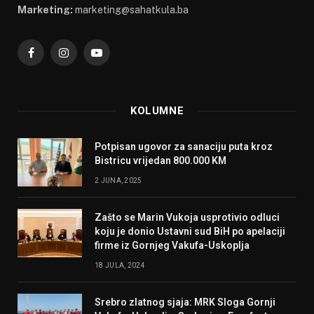
Marketing:
marketing@sahatkula.ba
Facebook
Instagram
YouTube
KOLUMNE
Potpisan ugovor za sanaciju puta kroz
Bistricu vrijedan 800.000 KM
2 JUNA, 2025
Zašto se Marin Vukoja usprotivio odluci
koju je donio Ustavni sud BiH po apelaciji
firme iz Gornjeg Vakufa-Uskoplja
18 JULA, 2024
Srebro zlatnog sjaja: MRK Sloga Gornji