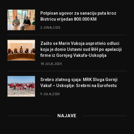
Potpisan ugovor za sanaciju puta kroz
Bistricu vrijedan 800.000 KM
2 JUNA, 2025
Zašto se Marin Vukoja usprotivio odluci
koju je donio Ustavni sud BiH po apelaciji
firme iz Gornjeg Vakufa-Uskoplja
18 JULA, 2024
Srebro zlatnog sjaja: MRK Sloga Gornji
Vakuf – Uskoplje: Srebrni na Eurofestu
9 JULA, 2024
NAJAVE