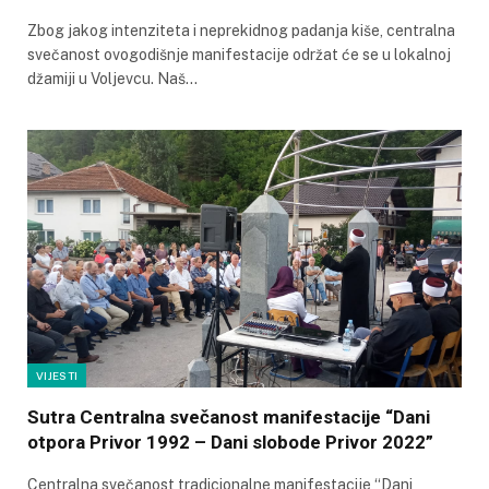
Zbog jakog intenziteta i neprekidnog padanja kiše, centralna
svečanost ovogodišnje manifestacije održat će se u lokalnoj
džamiji u Voljevcu. Naš…
VIJESTI
Sutra Centralna svečanost manifestacije “Dani
otpora Privor 1992 – Dani slobode Privor 2022”
Centralna svečanost tradicionalne manifestacije “Dani