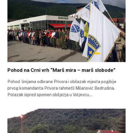
Pohod na Crni vrh “Marš mira – marš slobode”
Pohod linijama odbrane Privora i obilazak mjesta pogibije
prvog komandanta Privora rahmetli Milanović Bedrudina.
Polazak ispred spomen obilježja u Voljevcu…