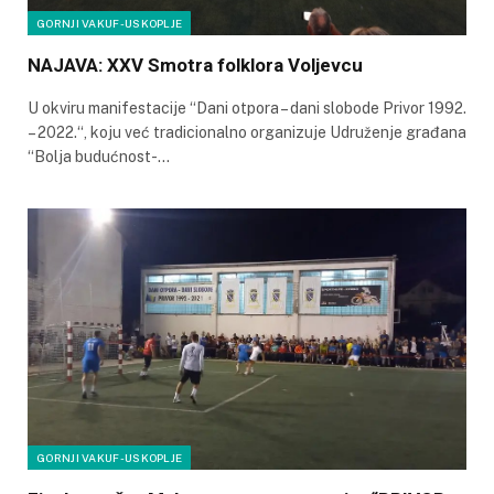
GORNJI VAKUF-USKOPLJE
NAJAVA: XXV Smotra folklora Voljevcu
U okviru manifestacije “Dani otpora – dani slobode Privor 1992.
– 2022.“, koju već tradicionalno organizuje Udruženje građana
“Bolja budućnost-…
GORNJI VAKUF-USKOPLJE