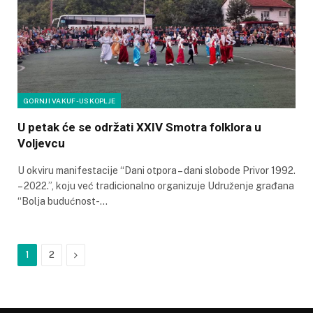
GORNJI VAKUF-USKOPLJE
U petak će se održati XXIV Smotra folklora u
Voljevcu
U okviru manifestacije “Dani otpora – dani slobode Privor 1992.
– 2022.”, koju već tradicionalno organizuje Udruženje građana
“Bolja budućnost-…
Next
1
2