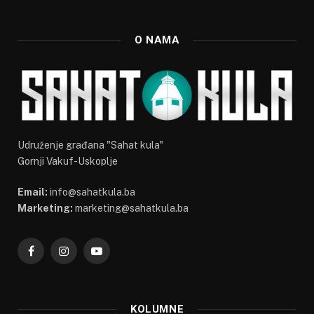
O NAMA
Udruženje građana "Sahat kula"
Gornji Vakuf-Uskoplje
Email:
info@sahatkula.ba
Marketing:
marketing@sahatkula.ba
Facebook
Instagram
YouTube
KOLUMNE