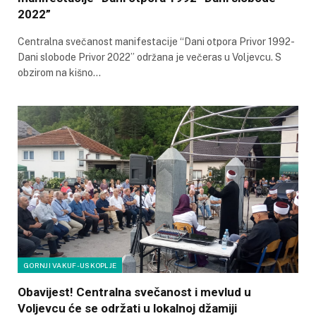
2022”
Centralna svečanost manifestacije “Dani otpora Privor 1992-
Dani slobode Privor 2022” održana je večeras u Voljevcu. S
obzirom na kišno…
GORNJI VAKUF-USKOPLJE
Obavijest! Centralna svečanost i mevlud u
Voljevcu će se održati u lokalnoj džamiji