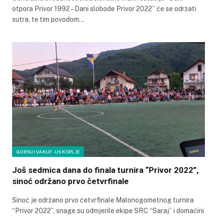
otpora Privor 1992 – Dani slobode Privor 2022” će se održati
sutra, te tim povodom…
GORNJI VAKUF-USKOPLJE
Još sedmica dana do finala turnira “Privor 2022”,
sinoć održano prvo četvrfinale
Sinoć je održano prvo četvrfinale Malonogometnog turnira
“Privor 2022”, snage su odmjerile ekipe SRC “Saraj” i domaćini